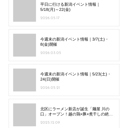
平日に行ける新潟イベント情報｜
5/18(月)～22(金)
2026.05.17
今週末の新潟イベント情報｜3/7(土)・
8(金)開催
2026.03.05
今週末の新潟イベント情報｜5/23(土)・
24(日)開催
2026.05.21
北区にラーメン新店が誕生「麺屋 川の
口」オープン！越の鶏×豚×煮干しの絶品
スープが自慢
2025.12.09