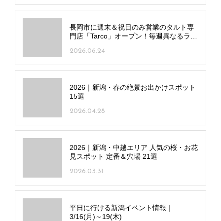
長岡市に週末＆祝日のみ営業のタルト専
門店「Tarco」オープン！毎週異なるライ
ンアップに注目
2026.06.24
2026｜新潟・春の絶景お出かけスポット
15選
2026.04.28
2026｜新潟・中越エリア 人気の桜・お花
見スポット 定番＆穴場 21選
2026.03.31
平日に行ける新潟イベント情報｜
3/16(月)～19(木)