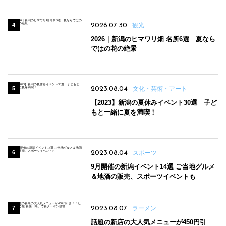
2026.07.30
観光
2026｜新潟のヒマワリ畑 名所6選 夏なら
ではの花の絶景
2023.08.04
文化・芸術・アート
【2023】新潟の夏休みイベント30選 子ど
もと一緒に夏を満喫！
2023.08.04
スポーツ
9月開催の新潟イベント14選 ご当地グルメ
＆地酒の販売、スポーツイベントも
2023.08.07
ラーメン
話題の新店の大人気メニューが450円引