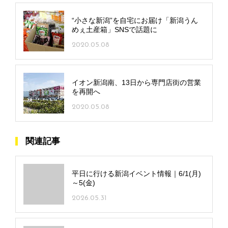
“小さな新潟”を自宅にお届け「新潟うん
めぇ土産箱」SNSで話題に
2020.05.08
イオン新潟南、13日から専門店街の営業
を再開へ
2020.05.08
関連記事
平日に行ける新潟イベント情報｜6/1(月)
～5(金)
2026.05.31