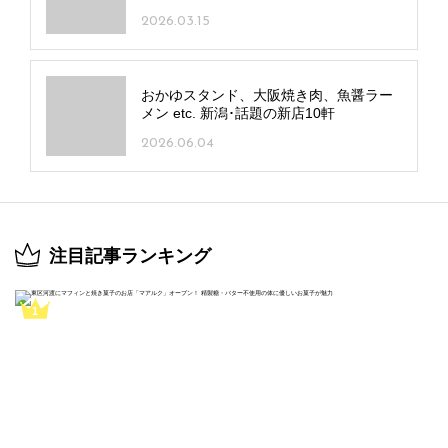
2026.03.15
おかゆスタンド、大阪焼き肉、魚醤ラー
メン etc. 新潟･話題の新店10軒
2026.06.04
注目記事ランキング