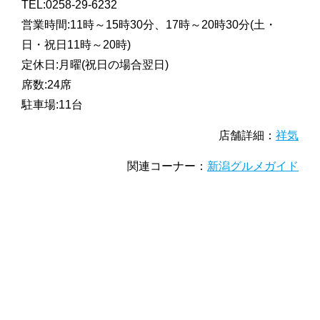
TEL:0258-29-6232
営業時間:11時～15時30分、17時～20時30分(土・
日・祝日11時～20時)
定休日:月曜(祝日の場合翌日)
席数:24席
駐車場:11台
店舗詳細：
祥気
関連コーナー：
新潟グルメガイド