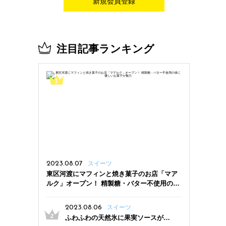
新規会員登録
注目記事ランキング
2023.08.07
スイーツ
東区河渡にマフィンと焼き菓子のお店「マア
ルク」オープン！ 精製糖・バター不使用の体
に優しいお菓子が魅力
2023.08.06
スイーツ
ふわふわの天然氷に果実ソースがた