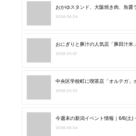
おかゆスタンド、大阪焼き肉、魚醤ラーメ
2026.06.04
おにぎりと豚汁の人気店「豚田汁米
2026.05.27
中央区学校町に喫茶店「オルテガ」
2026.05.22
今週末の新潟イベント情報｜6/6(土)・
2026.06.04