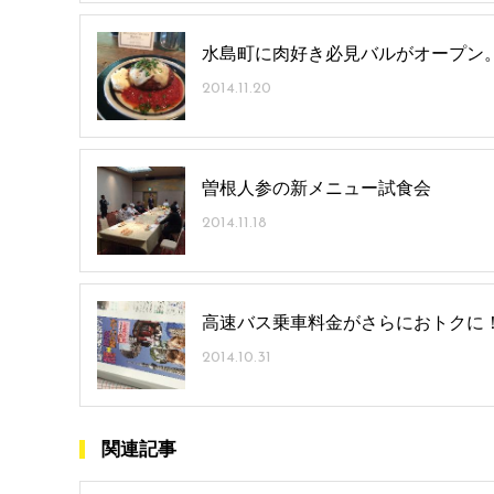
水島町に肉好き必見バルがオープン
2014.11.20
曽根人参の新メニュー試食会
2014.11.18
高速バス乗車料金がさらにおトクに
2014.10.31
関連記事