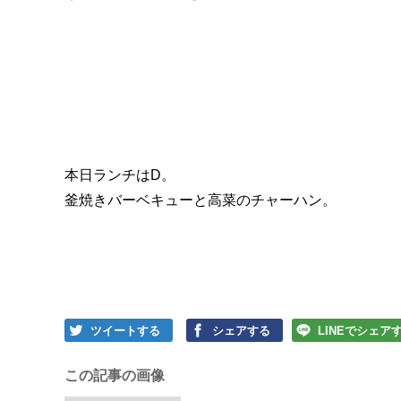
本日ランチはD。
釜焼きバーベキューと高菜のチャーハン。
ツイートする
シェアする
LINEでシェア
この記事の画像