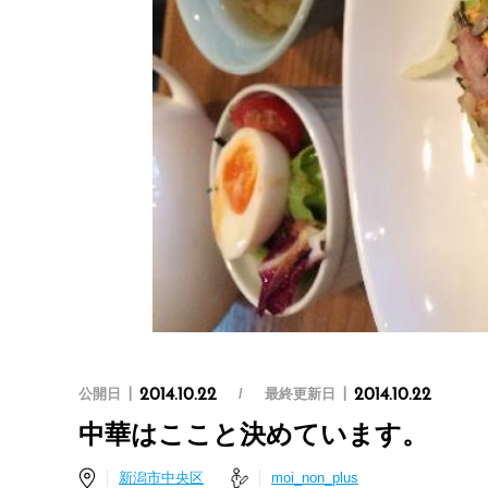
公開日
最終更新日
2014.10.22
2014.10.22
中華はここと決めています。
新潟市中央区
moi_non_plus