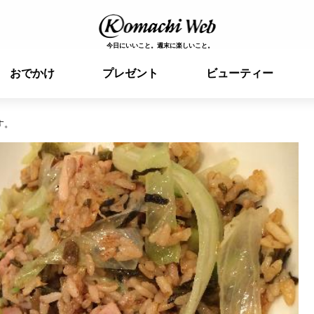
今日にいいこと。週末に楽しいこと。
おでかけ
プレゼント
ビューティー
す。