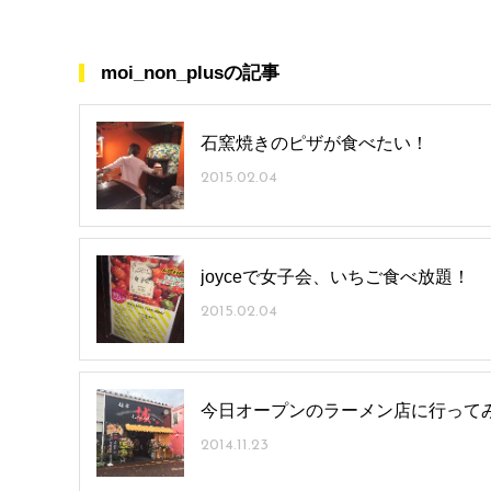
moi_non_plusの記事
石窯焼きのピザが食べたい！
2015.02.04
joyceで女子会、いちご食べ放題！
2015.02.04
今日オープンのラーメン店に行って
2014.11.23