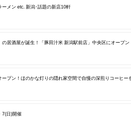
ン etc. 新潟･話題の新店10軒
」の居酒屋が誕生！「豚田汁米 新潟駅前店」中央区にオープン
オープン！ほのかな灯りの隠れ家空間で自慢の深煎りコーヒー
7(日)開催