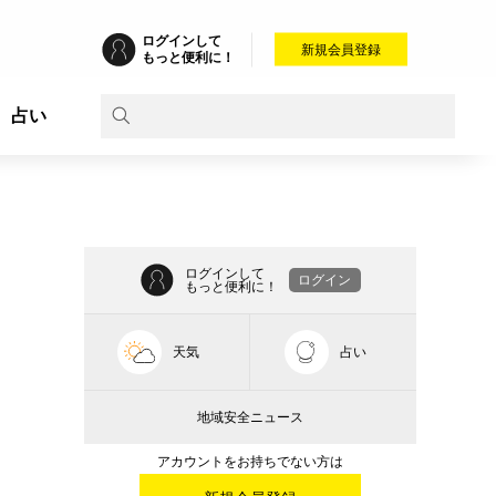
ログインして
新規会員登録
もっと便利に！
占い
ログインして
ログイン
もっと便利に！
天気
占い
地域安全ニュース
アカウントをお持ちでない方は