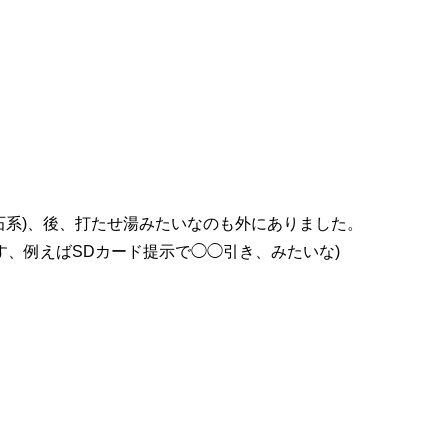
石系)、後、打たせ湯みたいなのも外にありました。
す、例えばSDカード提示で◯◯引き、みたいな)