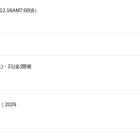
.16AM7:00頃）
)・21(金)開催
2026