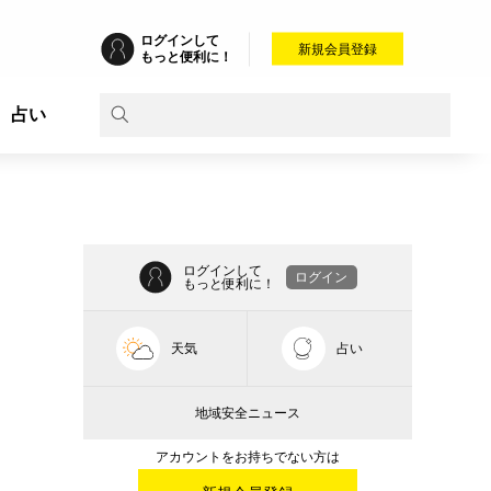
ログインして
新規会員登録
もっと便利に！
占い
ログインして
ログイン
もっと便利に！
天気
占い
地域安全ニュース
アカウントをお持ちでない方は