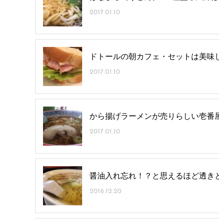
2017.01.10
ドトールの朝カフェ・セットは美味し
2017.01.10
から揚げラーメンが売りらしい壱番
2017.01.10
醤油入れ忘れ！？と思えるほど透き
2016.12.20