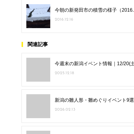
今朝の新発田市の積雪の様子（2016.12
2016.12.16
関連記事
今週末の新潟イベント情報｜12/20(土
2025.12.18
新潟の雛人形・雛めぐりイベント9選｜
2026.02.13