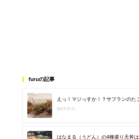
furuの記事
えっ！マジっすか！？サフランのた
2017.01.11
はなまる（うどん）の4種盛り天丼