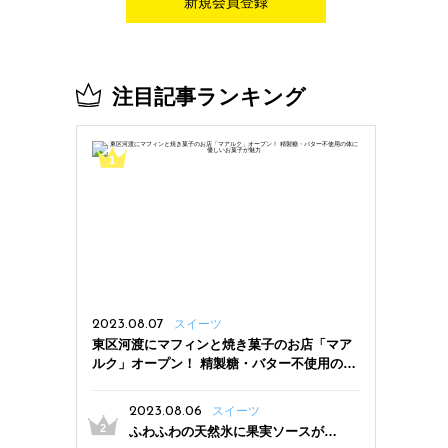
新規会員登録
注目記事ランキング
2023.08.07
スイーツ
東区河渡にマフィンと焼き菓子のお店「マア
ルク」オープン！ 精製糖・バター不使用の体
に優しいお菓子が魅力
2023.08.06
スイーツ
ふわふわの天然氷に果実ソースがた