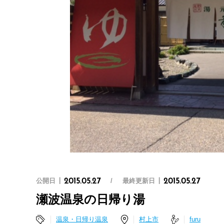
公開日
最終更新日
2015.05.27
2015.05.27
瀬波温泉の日帰り湯
温泉・日帰り温泉
村上市
furu