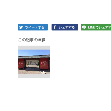
ツイートする
シェアする
LINEでシェア
この記事の画像