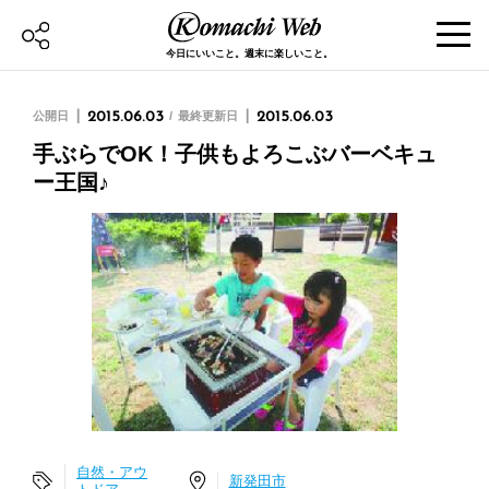
今日にいいこと。週末に楽しいこと。
公開日
2015.06.03
最終更新日
2015.06.03
手ぶらでOK！子供もよろこぶバーベキュ
ー王国♪
自然・アウ
新発田市