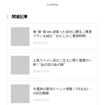
関連記事
食･旅･宿 etc.頑張った自分に贈るご褒美
プランを紹介「わたしのご褒美時間」～
和食～
2025.12.11
人気ラーメン店のご主人に聞く最愛の一
杯！“あの店のあの味”
2026.03.16
今週末の新潟イベント情報｜7/12(土)・
13(日)開催
2025.07.10