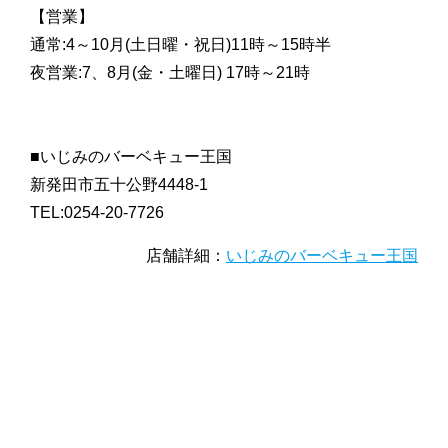
【営業】
通常:4～10月(土日曜・祝日)11時～15時半
夜営業:7、8月(金・土曜日) 17時～21時
■いじみのバーベキュー王国
新発田市五十公野4448-1
TEL:0254-20-7726
店舗詳細：
いじみのバーベキュー王国