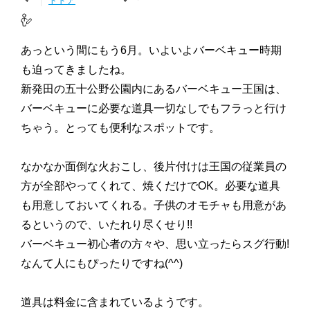
トドア
あっという間にもう6月。いよいよバーベキュー時期
も迫ってきましたね。
新発田の五十公野公園内にあるバーベキュー王国は、
バーベキューに必要な道具一切なしでもフラっと行け
ちゃう。とっても便利なスポットです。
なかなか面倒な火おこし、後片付けは王国の従業員の
方が全部やってくれて、焼くだけでOK。必要な道具
も用意しておいてくれる。子供のオモチャも用意があ
るというので、いたれり尽くせり!!
バーベキュー初心者の方々や、思い立ったらスグ行動!
なんて人にもぴったりですね(^^)
道具は料金に含まれているようです。