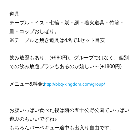
道具:
テーブル・イス・七輪・炭・網・着火道具・竹箸・
皿・コップおしぼり。
※テーブルと焼き道具は4名で1セット目安
飲み放題もあり。(+980円)。グループではなく、個別
での飲み放題プランもあるのが嬉しい～(+1800円)
メニュー&料金:
http://bbq-kingdom.com/group/
お腹いっぱい食べた後は隣の五十公野公園でいっぱい
遊ぶのもいいですね♪
もちろんバーベキュー途中も出入り自由です。