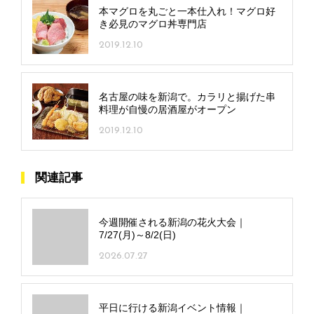
本マグロを丸ごと一本仕入れ！マグロ好
き必見のマグロ丼専門店
2019.12.10
名古屋の味を新潟で。カラリと揚げた串
料理が自慢の居酒屋がオープン
2019.12.10
関連記事
今週開催される新潟の花火大会｜
7/27(月)～8/2(日)
2026.07.27
平日に行ける新潟イベント情報｜