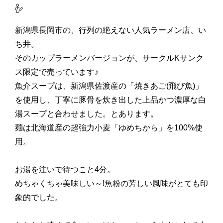
新潟県長岡市の、行列の絶えない人気ラーメン店、い
ち井。
そのカップラーメンバージョンが、サークルKサンク
ス限定で売っています♪
魚介スープは、新潟県佐渡産の「焼きあご(飛び魚)」
を使用し、丁寧に豚骨を炊き出した上品かつ濃厚な白
湯スープと合わせました。とあります。
麺は北海道産の超強力小麦「ゆめちから」を100%使
用。
お湯を注いで待つこと4分。
めちゃくちゃ美味しい～!魚粉の芳しい風味がとても印
象的でした。