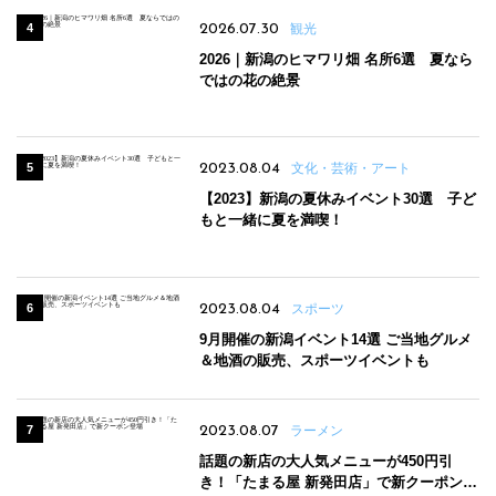
2026.07.30
観光
2026｜新潟のヒマワリ畑 名所6選 夏なら
ではの花の絶景
2023.08.04
文化・芸術・アート
【2023】新潟の夏休みイベント30選 子ど
もと一緒に夏を満喫！
2023.08.04
スポーツ
9月開催の新潟イベント14選 ご当地グルメ
＆地酒の販売、スポーツイベントも
2023.08.07
ラーメン
話題の新店の大人気メニューが450円引
き！「たまる屋 新発田店」で新クーポン登