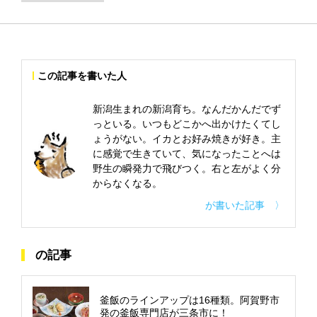
この記事を書いた人
新潟生まれの新潟育ち。なんだかんだでず
っといる。いつもどこかへ出かけたくてし
ょうがない。イカとお好み焼きが好き。主
に感覚で生きていて、気になったことへは
野生の瞬発力で飛びつく。右と左がよく分
からなくなる。
が書いた記事 〉
の記事
釜飯のラインアップは16種類。阿賀野市
発の釜飯専門店が三条市に！