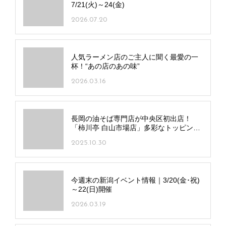
7/21(火)～24(金)
2026.07.20
人気ラーメン店のご主人に聞く最愛の一
杯！“あの店のあの味”
2026.03.16
長岡の油そば専門店が中央区初出店！
「柿川亭 白山市場店」多彩なトッピング
で自分好みの一杯を
2025.10.30
今週末の新潟イベント情報｜3/20(金･祝)
～22(日)開催
2026.03.19