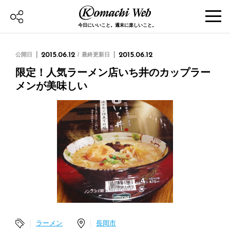
今日にいいこと。週末に楽しいこと。
公開日
2015.06.12
最終更新日
2015.06.12
限定！人気ラーメン店いち井のカップラー
メンが美味しい
ラーメン
長岡市