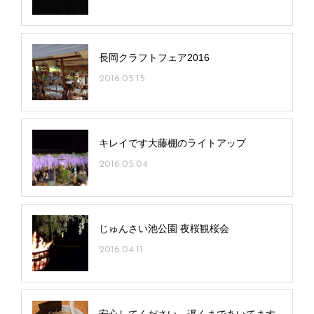
長岡クラフトフェア2016
2016.05.15
キレイです大藤棚のライトアップ
2016.05.04
じゅんさい池公園 夜桜観桜会
2016.04.11