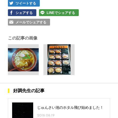
ツイートする
シェアする
LINEでシェアする
メールでシェアする
この記事の画像
好調先生の記事
じゅんさい池のホタル飛び始めました！
2016.06.19