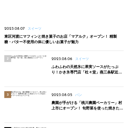
2023.08.07
スイーツ
東区河渡にマフィンと焼き菓子のお店「マアルク」オープン！ 精製
糖・バター不使用の体に優しいお菓子が魅力
2023.08.06
スイーツ
ふわふわの天然氷に果実ソースがたっぷ
り！かき氷専門店「杜々堂」燕三条駅近く
にオープン
2023.08.05
パン
農園が手がける「桃川農園ベーカリー」村
上市にオープン！ 旬野菜を使った焼きたて
パンのほか、ジェラートやスムージーも