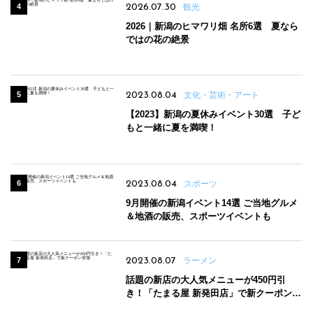
2026.07.30
観光
2026｜新潟のヒマワリ畑 名所6選 夏なら
ではの花の絶景
2023.08.04
文化・芸術・アート
【2023】新潟の夏休みイベント30選 子ど
もと一緒に夏を満喫！
2023.08.04
スポーツ
9月開催の新潟イベント14選 ご当地グルメ
＆地酒の販売、スポーツイベントも
2023.08.07
ラーメン
話題の新店の大人気メニューが450円引
き！「たまる屋 新発田店」で新クーポン登
場