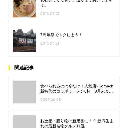
安心してください。遅くまであいてます
よ。
2016.03.27
7周年祭でトクしよう！
2016.03.21
関連記事
食べられるのは今だけ！人気店×Komachi
新時代のコラボラーメン6杯 9月末まで
提供
2025.08.25
お土産・贈り物の新定番に！？ 新潟生ま
れの最新名物グルメ11選