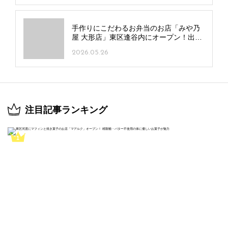
手作りにこだわるお弁当のお店「みや乃
屋 大形店」東区逢谷内にオープン！出来
たて提供のメニューも好評
2026.05.26
注目記事ランキング