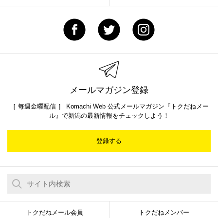
メールマガジン登録
［ 毎週金曜配信 ］ Komachi Web 公式メールマガジン『トクだねメー
ル』で新潟の最新情報をチェックしよう！
登録する
トクだねメール会員
トクだねメンバー