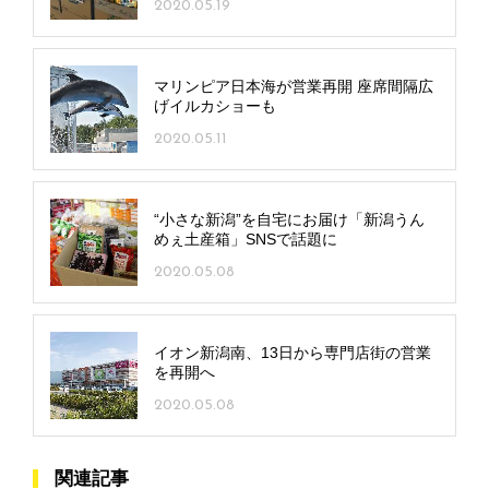
2020.05.19
マリンピア日本海が営業再開 座席間隔広
げイルカショーも
2020.05.11
“小さな新潟”を自宅にお届け「新潟うん
めぇ土産箱」SNSで話題に
2020.05.08
イオン新潟南、13日から専門店街の営業
を再開へ
2020.05.08
関連記事