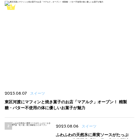
2023.08.07
スイーツ
東区河渡にマフィンと焼き菓子のお店「マアルク」オープン！ 精製
糖・バター不使用の体に優しいお菓子が魅力
2023.08.06
スイーツ
ふわふわの天然氷に果実ソースがたっぷ