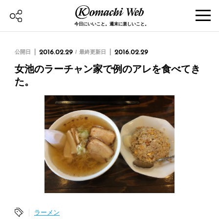
今日にいいこと。週末に楽しいこと。
公開日
2016.02.29
最終更新日
2016.02.29
女池のラーチャン家で例のアレを食べてき
た。
ラーメン