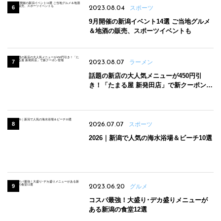
2023.08.04
スポーツ
9月開催の新潟イベント14選 ご当地グルメ
＆地酒の販売、スポーツイベントも
2023.08.07
ラーメン
話題の新店の大人気メニューが450円引
き！「たまる屋 新発田店」で新クーポン登
場
2026.07.07
スポーツ
2026｜新潟で人気の海水浴場＆ビーチ10選
2023.06.20
グルメ
コスパ最強！大盛り･デカ盛りメニューが
ある新潟の食堂12選