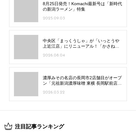
8月25日発売！Komachi最新号は「新時代
の新潟ラーメン」特集
2025.09.03
中央区「まっくうしゃ」が「いっとうや
上近江店」にリニューアル！「かさね
塩」など独自メニューも
2026.08.04
濃厚みその名店の長岡市2店舗目がオープ
ン「元祖新潟濃厚味噌 東横 長岡駅前店」
店舗限定の長岡生姜醤油も
2026.03.22
注目記事ランキング