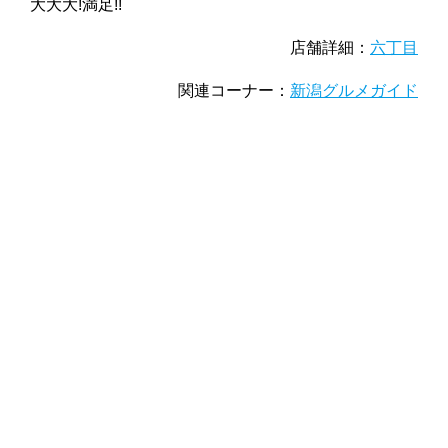
大大大!満足!!
店舗詳細：
六丁目
関連コーナー：
新潟グルメガイド