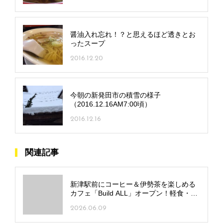
醤油入れ忘れ！？と思えるほど透きとお
ったスープ
2016.12.20
今朝の新発田市の積雪の様子
（2016.12.16AM7:00頃）
2016.12.16
関連記事
新津駅前にコーヒー＆伊勢茶を楽しめる
カフェ「Build ALL」オープン！軽食・手
作りスイーツをそろえ20時まで営業
2026.06.09