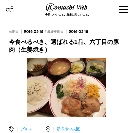
今日にいいこと。週末に楽しいこと。
公開日
2016.03.18
最終更新日
2016.03.18
今食べるべき、選ばれる1品、六丁目の豚
肉（生姜焼き）
グルメ
新潟市中央区