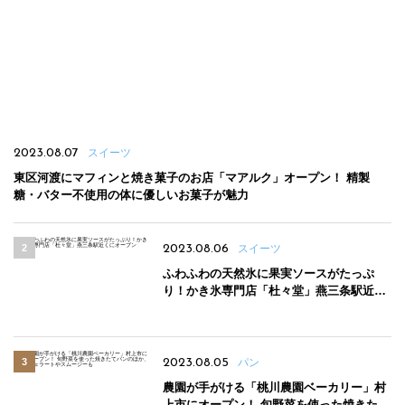
2023.08.07
スイーツ
東区河渡にマフィンと焼き菓子のお店「マアルク」オープン！ 精製
糖・バター不使用の体に優しいお菓子が魅力
2023.08.06
スイーツ
ふわふわの天然氷に果実ソースがたっぷ
り！かき氷専門店「杜々堂」燕三条駅近く
にオープン
2023.08.05
パン
農園が手がける「桃川農園ベーカリー」村
上市にオープン！ 旬野菜を使った焼きたて