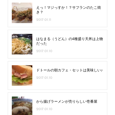
えっ！マジっすか！？サフランのたこ焼
き？
2017.01.11
はなまる（うどん）の4種盛り天丼は上物
だった
2017.01.10
ドトールの朝カフェ・セットは美味しい♪
2017.01.10
から揚げラーメンが売りらしい壱番屋
2017.01.10