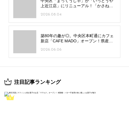
中央区「まっくうしゃ」が「いっとうや
上近江店」にリニューアル！「かさね
塩」など独自メニューも
2026.08.04
築80年の趣が◎。中央区本町通にカフェ
新店「CAFE MADO」オープン！県産食
材の多彩なメニューに注目
2026.06.06
注目記事ランキング