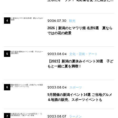
パンのほか、ジェラートやスムージーも
2026.07.30
観光
2026｜新潟のヒマワリ畑 名所6選 夏なら
ではの花の絶景
2023.08.04
文化・芸術・アート
【2023】新潟の夏休みイベント30選 子ど
もと一緒に夏を満喫！
2023.08.04
スポーツ
9月開催の新潟イベント14選 ご当地グルメ
＆地酒の販売、スポーツイベントも
2023.08.07
ラーメン