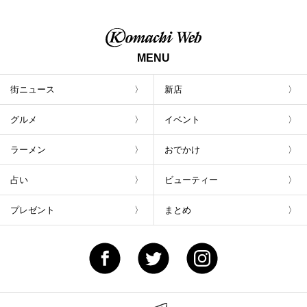
茶豆で乾杯！キャンペーン」8/7(月)スター
ト
MENU
街ニュース
新店
グルメ
イベント
ラーメン
おでかけ
占い
ビューティー
プレゼント
まとめ