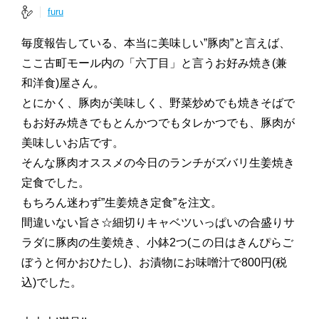
furu
毎度報告している、本当に美味しい”豚肉”と言えば、
ここ古町モール内の「六丁目」と言うお好み焼き(兼
和洋食)屋さん。
とにかく、豚肉が美味しく、野菜炒めでも焼きそばで
もお好み焼きでもとんかつでもタレかつでも、豚肉が
美味しいお店です。
そんな豚肉オススメの今日のランチがズバリ生姜焼き
定食でした。
もちろん迷わず”生姜焼き定食”を注文。
間違いない旨さ☆細切りキャベツいっぱいの合盛りサ
ラダに豚肉の生姜焼き、小鉢2つ(この日はきんぴらご
ぼうと何かおひたし)、お漬物にお味噌汁で800円(税
込)でした。