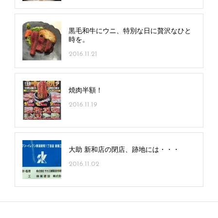
黒毛和牛にウニ、特別な日に贅沢なひと
時を。
2016.11.21
焼肉半額！
2016.11.19
大助 新和店の閉店、跡地には・・・
2016.11.02