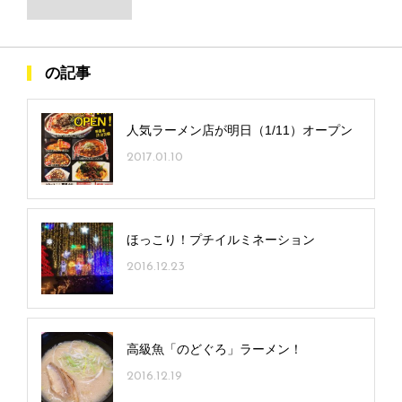
の記事
人気ラーメン店が明日（1/11）オープン
2017.01.10
ほっこり！プチイルミネーション
2016.12.23
高級魚「のどぐろ」ラーメン！
2016.12.19