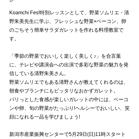
Koamchi Fes!特別レッスンとして、野菜ソムリエ・清
野朱美先生に学ぶ、フレッシュな野菜×ベーコン、卵
のごちそう簡単サラダガレットを作れる料理教室で
す。
「季節の野菜でおいしく楽しく美しく♪」を合言葉
に、テレビや講演会への出演で多彩な野菜の魅力を発
信している清野朱美さん。
野菜ソムリエでもある清野さんが教えてくれるのは、
朝食やブランチにもピッタリなおかずガレット。
パリっとした食感が楽しいガレットの中には、ベーコ
ンや卵、旬の野菜がたっぷり!ヘルシーでおいしい、笑
顔になれる一品を学びましょう!
新潟市産業振興センターで5月29日(日)11時スタート