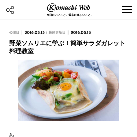
今日にいいこと。週末に楽しいこと。
公開日
2016.05.13
最終更新日
2016.05.13
野菜ソムリエに学ぶ！簡単サラダガレット
料理教室