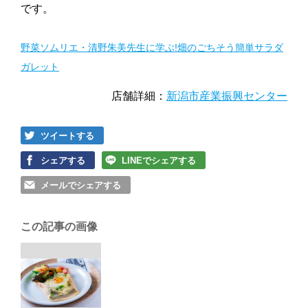
です。
野菜ソムリエ・清野朱美先生に学ぶ!畑のごちそう簡単サラダ
ガレット
店舗詳細：
新潟市産業振興センター
ツイートする
シェアする
LINEでシェアする
メールでシェアする
この記事の画像