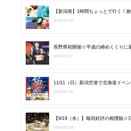
【新潟発】1時間ちょっとで行く！旅
2019.03.27
長野県初開催☆平成の締めくくりに最
2019.03.11
11/11（日）新潟空港で北海道イベン
2018.10.30
【9/19（水）】毎回好評の相撲観☆
2018.08.28