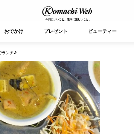
今日にいいこと。週末に楽しいこと。
おでかけ
プレゼント
ビューティー
ランチ🎵