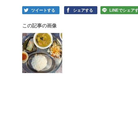
ツイートする
シェアする
LINEでシェア
この記事の画像