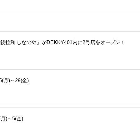
後拉麺 しなのや」がDEKKY401内に2号店をオープン！
月)～29(金)
)～5(金)