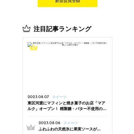
新規会員登録
注目記事ランキング
2023.08.07
スイーツ
東区河渡にマフィンと焼き菓子のお店「マア
ルク」オープン！ 精製糖・バター不使用の体
に優しいお菓子が魅力
2023.08.06
スイーツ
ふわふわの天然氷に果実ソースがた