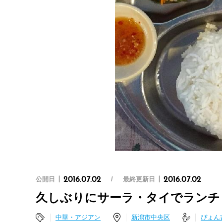
公開日
最終更新日
2016.07.02
2016.07.02
久しぶりにサーラ・タイでランチ
中華・アジアン
新潟市中央区
ぴょん