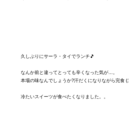
久しぶりにサーラ・タイでランチ🎵
なんか前と違ってとっても辛くなった気が…。
本場の味なんでしょうか?汗だくになりながら完食 (;´∀
冷たいスイーツが食べたくなりました。。