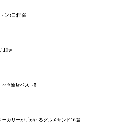
・14(日)開催
チ10選
行くべき新店ベスト6
ベーカリーが手がけるグルメサンド16選