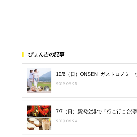
ぴょん吉の記事
10/6（日）ONSEN･ガストロノミー
2019.09.25
7/7（日）新潟空港で「行こ行こ台湾
2019.06.24