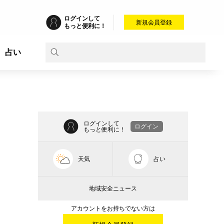
ログインして
新規会員登録
もっと便利に！
占い
ログインして
ログイン
もっと便利に！
天気
占い
地域安全ニュース
アカウントをお持ちでない方は