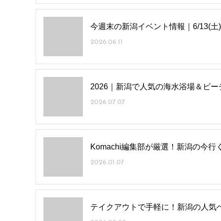
今週末の新潟イベント情報｜6/13(土)
2026.06.11
2026｜新潟で人気の海水浴場＆ビー
2026.07.07
Komachi編集部が厳選！新潟の今
2026.01.07
テイクアウトで手軽に！新潟の人気