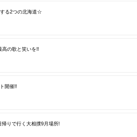
する2つの北海道☆
高の歌と笑いを!!
ト開催!!
日帰りで行く大相撲9月場所!