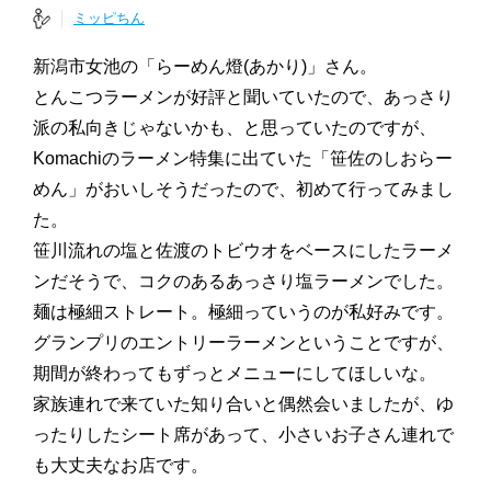
ミッピちん
新潟市女池の「らーめん燈(あかり)」さん。
とんこつラーメンが好評と聞いていたので、あっさり
派の私向きじゃないかも、と思っていたのですが、
Komachiのラーメン特集に出ていた「笹佐のしおらー
めん」がおいしそうだったので、初めて行ってみまし
た。
笹川流れの塩と佐渡のトビウオをベースにしたラーメ
ンだそうで、コクのあるあっさり塩ラーメンでした。
麺は極細ストレート。極細っていうのが私好みです。
グランプリのエントリーラーメンということですが、
期間が終わってもずっとメニューにしてほしいな。
家族連れで来ていた知り合いと偶然会いましたが、ゆ
ったりしたシート席があって、小さいお子さん連れで
も大丈夫なお店です。