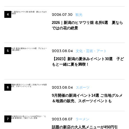
2026.07.30
観光
2026｜新潟のヒマワリ畑 名所6選 夏なら
ではの花の絶景
2023.08.04
文化・芸術・アート
【2023】新潟の夏休みイベント30選 子ど
もと一緒に夏を満喫！
2023.08.04
スポーツ
9月開催の新潟イベント14選 ご当地グルメ
＆地酒の販売、スポーツイベントも
2023.08.07
ラーメン
話題の新店の大人気メニューが450円引