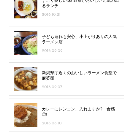
すごく優しい味! 野菜がおいしい元気の出
るランチ
2016.10.21
子ども連れも安心、小上がりありの人気
ラーメン店
2016.09.09
新潟県庁近くのおいしいラーメン食堂で
麻婆麺
2016.09.07
カレーにレンコン、入れますか? 食感
◎!
2016.08.10