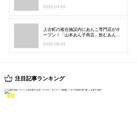
とんこつメニューも
2026.04.09
上古町の複合施設内にあんこ専門店がオ
ープン！「山本あん子商店」飲むあん
こ“アンコユ”にも注目
2026.06.02
注目記事ランキング