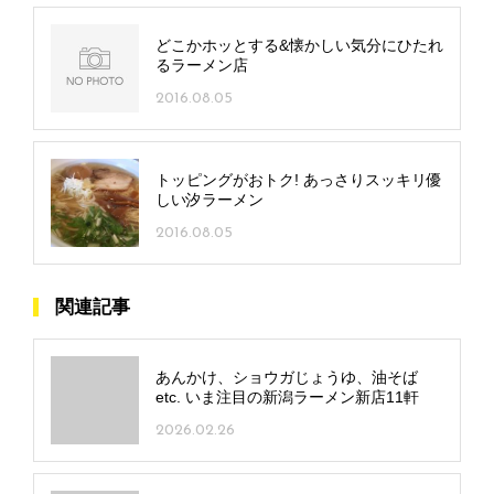
どこかホッとする&懐かしい気分にひたれ
るラーメン店
2016.08.05
トッピングがおトク! あっさりスッキリ優
しい汐ラーメン
2016.08.05
関連記事
あんかけ、ショウガじょうゆ、油そば
etc. いま注目の新潟ラーメン新店11軒
2026.02.26