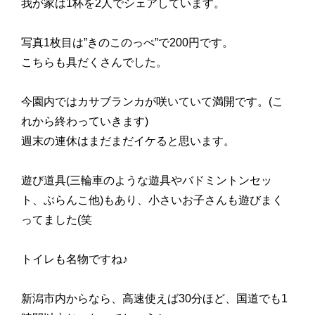
我が家は1杯を2人でシェアしています。
写真1枚目は”きのこのっぺ”で200円です。
こちらも具だくさんでした。
今園内ではカサブランカが咲いていて満開です。(こ
れから終わっていきます)
週末の連休はまだまだイケると思います。
遊び道具(三輪車のような遊具やバドミントンセッ
ト、ぶらんこ他)もあり、小さいお子さんも遊びまく
ってました(笑
トイレも名物ですね♪
新潟市内からなら、高速使えば30分ほど、国道でも1