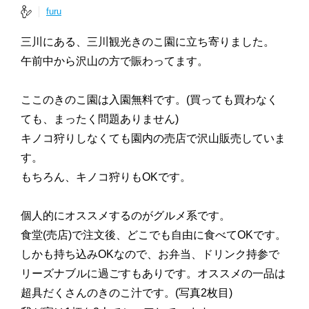
furu
三川にある、三川観光きのこ園に立ち寄りました。
午前中から沢山の方で賑わってます。
ここのきのこ園は入園無料です。(買っても買わなく
ても、まったく問題ありません)
キノコ狩りしなくても園内の売店で沢山販売していま
す。
もちろん、キノコ狩りもOKです。
個人的にオススメするのがグルメ系です。
食堂(売店)で注文後、どこでも自由に食べてOKです。
しかも持ち込みOKなので、お弁当、ドリンク持参で
リーズナブルに過ごすもありです。オススメの一品は
超具だくさんのきのこ汁です。(写真2枚目)