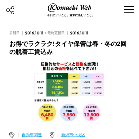
今日にいいこと。週末に楽しいこと。
公開日
2016.10.11
最終更新日
2016.10.11
お得でラクラク!タイヤ保管は春・冬の2回
の脱着工賃込み
自動車関連
新潟市中央区