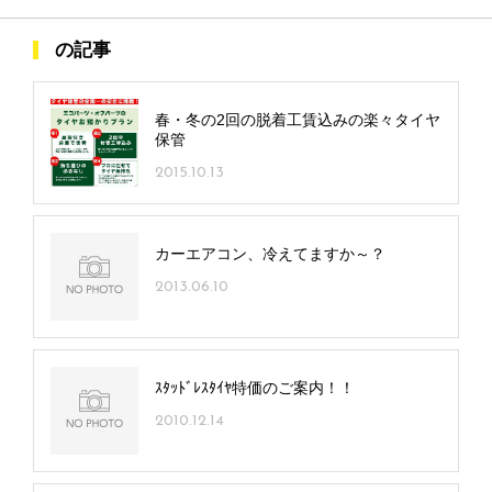
の記事
春・冬の2回の脱着工賃込みの楽々タイヤ
保管
2015.10.13
カーエアコン、冷えてますか～？
2013.06.10
ｽﾀｯﾄﾞﾚｽﾀｲﾔ特価のご案内！！
2010.12.14