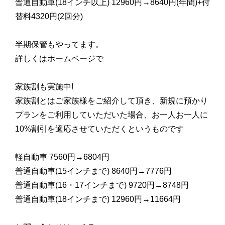
普通自動車(18インチ以上) 12960円→8640円(年間)+付
替料4320円(2回分)
半期保管もやってます。
詳しくはホームページで
家族割も実施中!
家族割とはご家族様をご紹介して頂き、新規に預かり
プランをご利用していただいた場合、お一人お一人に
10%割引を適応させていただくというものです
軽自動車 7560円→6804円
普通自動車(15インチまで) 8640円→7776円
普通自動車(16・17インチまで) 9720円→8748円
普通自動車(18インチまで) 12960円→11664円