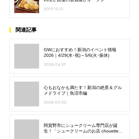
2019.12.10
関連記事
GWにおすすめ！新潟のイベント情報
2026｜4/29(水･祝)～5/6(火･振休)
2026.04.27
心もおなかも満たす！新潟の絶景＆グル
メドライブ｜魚沼市編
2026.05.02
阿賀野市にシュークリーム専門店が誕
生！「シュークリームのお店 chouette」
ZAKU／BARIの二枚看板＋季節限定フレ