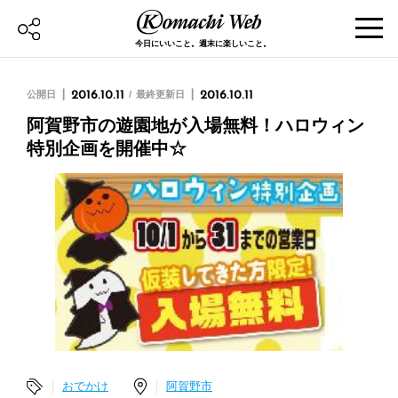
今日にいいこと。週末に楽しいこと。
公開日
2016.10.11
最終更新日
2016.10.11
阿賀野市の遊園地が入場無料！ハロウィン
特別企画を開催中☆
おでかけ
阿賀野市