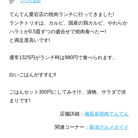
いつも笑顔
てんてん愛宕店の焼肉ランチに行ってきました!
ランチトリオは、カルビ、国産の鶏カルビ、やわらか
ハラミが0.5皿ずつの盛合せで焼肉食べたー!
と満足度高いです!
通常1325円がランチ時は980円で食べられます。
白いごはんがすすむ!!
ごはんセット300円にしてみそ汁、漬物、サラダで決
まりです!
店舗詳細：
備長炭焼肉てんてん
関連コーナー：
新潟グルメガイド