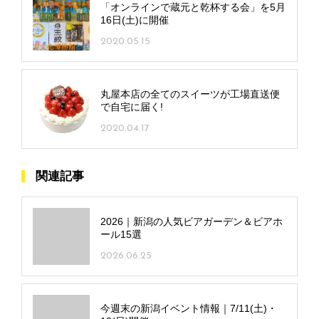
「オンラインで蔵元と乾杯する会」を5月
16日(土)に開催
2020.05.15
丸屋本店の全てのスイーツが工場直送便
で自宅に届く!
2020.04.17
関連記事
2026｜新潟の人気ビアガーデン＆ビアホ
ール15選
2026.06.25
今週末の新潟イベント情報｜7/11(土)・