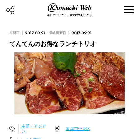
今日にいいこと。週末に楽しいこと。
公開日
2017.02.21
最終更新日
2017.02.21
てんてんのお得なランチトリオ
中華・アジア
新潟市中央区
ン