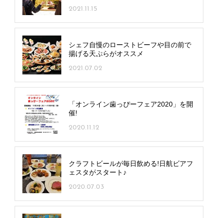
2021.11.15
シェフ自慢のローストビーフや目の前で
揚げる天ぷらがオススメ
2021.07.02
「オンライン歯っぴーフェア2020」を開
催!
2020.11.12
クラフトビールが毎日飲める!日航ビアフ
ェスタがスタート♪
2020.07.03