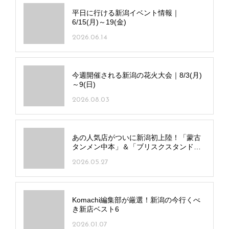
平日に行ける新潟イベント情報｜
6/15(月)～19(金)
2026.06.14
今週開催される新潟の花火大会｜8/3(月)
～9(日)
2026.08.03
あの人気店がついに新潟初上陸！「蒙古
タンメン中本」＆「ブリスクスタンド」
の全貌に迫る！
2026.05.27
Komachi編集部が厳選！新潟の今行くべ
き新店ベスト6
2026.01.07