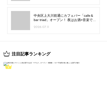
中央区上大川前通にカフェバー「cafe＆
bar triad」オープン！ 夜はお酒×音楽で贅
沢な夜更かしを
2026.07.11
注目記事ランキング