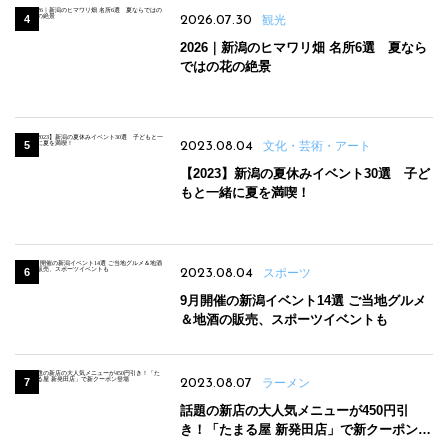
2026.07.30
観光
2026｜新潟のヒマワリ畑 名所6選 夏なら
ではの花の絶景
2023.08.04
文化・芸術・アート
【2023】新潟の夏休みイベント30選 子ど
もと一緒に夏を満喫！
2023.08.04
スポーツ
9月開催の新潟イベント14選 ご当地グルメ
＆地酒の販売、スポーツイベントも
2023.08.07
ラーメン
話題の新店の大人気メニューが450円引
き！「たまる屋 新発田店」で新クーポン登