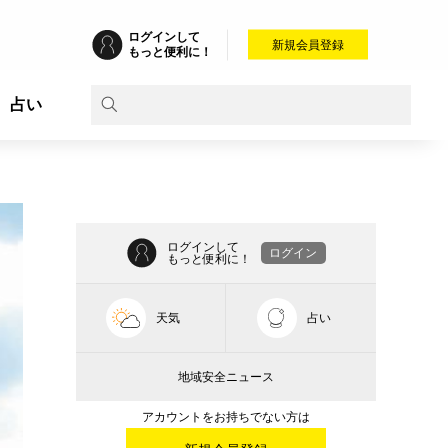
ログインして
新規会員登録
もっと便利に！
占い
ログインして
ログイン
もっと便利に！
天気
占い
地域安全ニュース
アカウントをお持ちでない方は