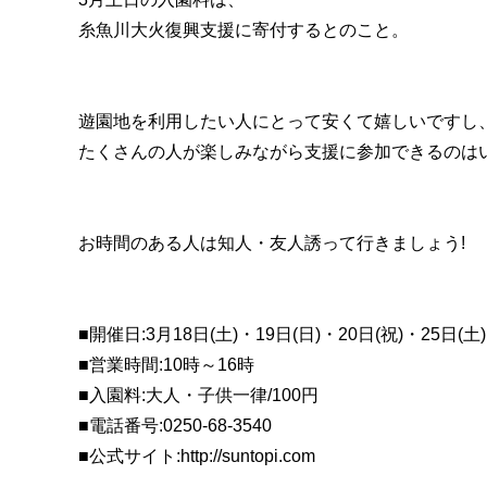
糸魚川大火復興支援に寄付するとのこと。
遊園地を利用したい人にとって安くて嬉しいですし
たくさんの人が楽しみながら支援に参加できるのは
お時間のある人は知人・友人誘って行きましょう!
■開催日:3月18日(土)・19日(日)・20日(祝)・25日(土)
■営業時間:10時～16時
■入園料:大人・子供一律/100円
■電話番号:0250-68-3540
■公式サイト:http://suntopi.com