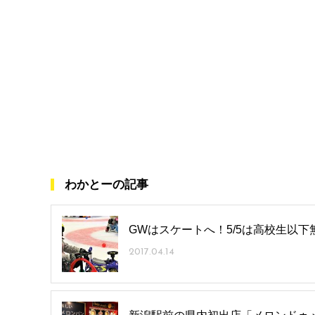
わかとーの記事
GWはスケートへ！5/5は高校生以
2017.04.14