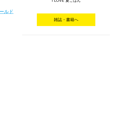
I LOVE 夏ごはん
ールド
雑誌・書籍へ