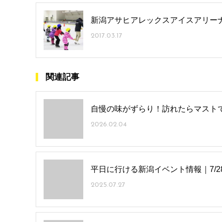
新潟アサヒアレックスアイスアリー
2017.03.17
関連記事
自慢の味がずらり！訪れたらマストで
2026.02.04
平日に行ける新潟イベント情報｜7/28(月
2025.07.27