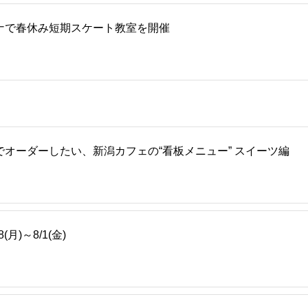
ナで春休み短期スケート教室を開催
オーダーしたい、新潟カフェの“看板メニュー” スイーツ編
)～8/1(金)