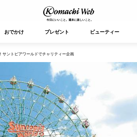
今日にいいこと。週末に楽しいこと。
おでかけ
プレゼント
ビューティー
円！サントピアワールドでチャリティー企画