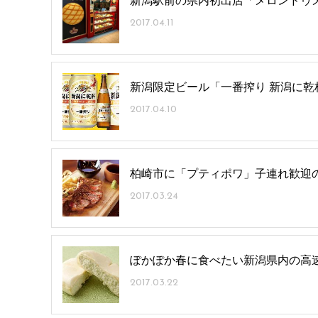
新潟駅前の県内初出店「メロンドゥ
2017.04.11
新潟限定ビール「一番搾り 新潟に乾
2017.04.10
柏崎市に「プティポワ」子連れ歓迎
2017.03.24
ぽかぽか春に食べたい新潟県内の高速
2017.03.22