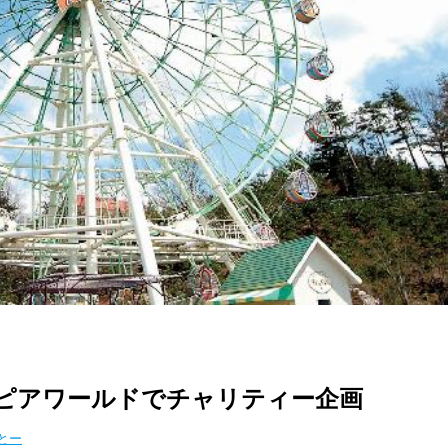
トピアワールドでチャリティー企画
とー