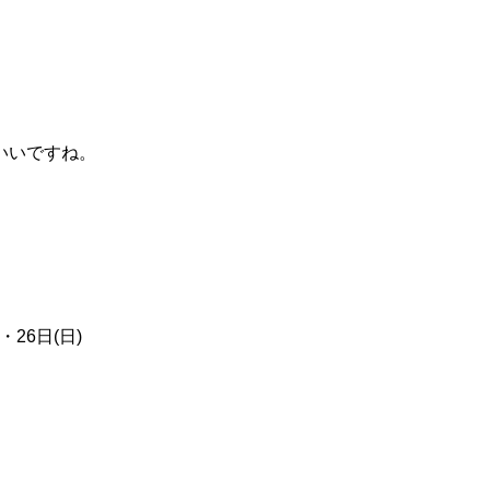
、
いいですね。
・26日(日)