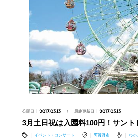
公開日
最終更新日
2017.03.13
2017.03.13
3月土日祝は入園料100円！サン
イベント・コンサート
阿賀野市
わか