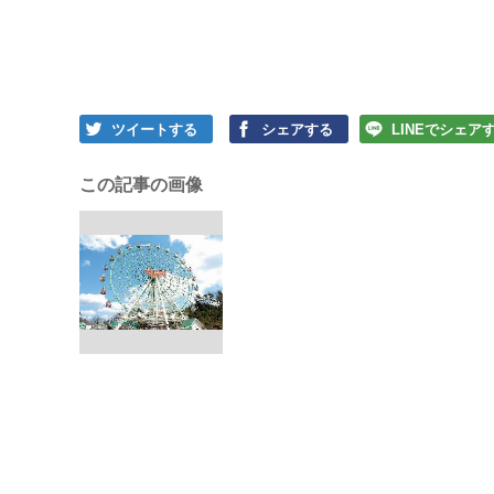
ツイートする
シェアする
LINEでシェア
この記事の画像