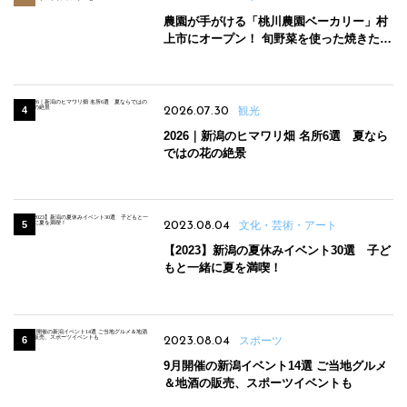
農園が手がける「桃川農園ベーカリー」村
上市にオープン！ 旬野菜を使った焼きたて
パンのほか、ジェラートやスムージーも
2026.07.30
観光
2026｜新潟のヒマワリ畑 名所6選 夏なら
ではの花の絶景
2023.08.04
文化・芸術・アート
【2023】新潟の夏休みイベント30選 子ど
もと一緒に夏を満喫！
2023.08.04
スポーツ
9月開催の新潟イベント14選 ご当地グルメ
＆地酒の販売、スポーツイベントも