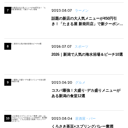
2023.08.07
ラーメン
話題の新店の大人気メニューが450円引
き！「たまる屋 新発田店」で新クーポン登
場
2026.07.07
スポーツ
2026｜新潟で人気の海水浴場＆ビーチ10選
2023.06.20
グルメ
コスパ最強！大盛り･デカ盛りメニューが
ある新潟の食堂12選
2023.08.04
居酒屋・バー
くろさき茶豆×スプリングバレー豊潤