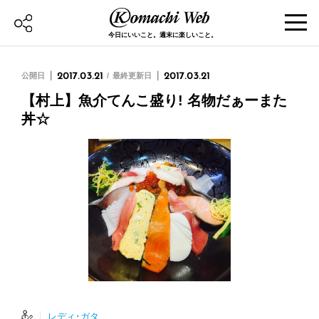
今日にいいこと。週末に楽しいこと。
公開日
2017.03.21
最終更新日
2017.03.21
【村上】魚介てんこ盛り! 名物だぁーまた
丼☆
レディ･ガタ