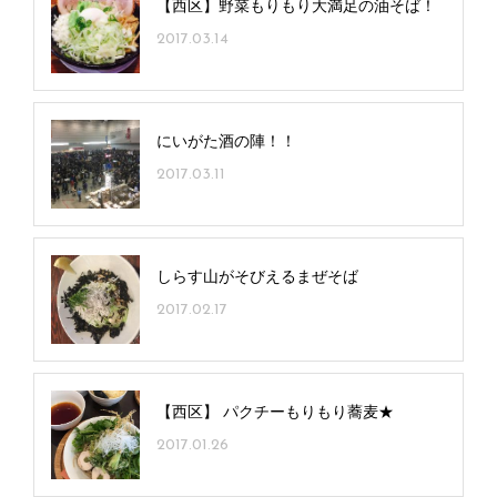
【西区】野菜もりもり大満足の油そば！
2017.03.14
にいがた酒の陣！！
2017.03.11
しらす山がそびえるまぜそば
2017.02.17
【西区】 パクチーもりもり蕎麦★
2017.01.26