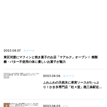
2023.08.07
スイーツ
東区河渡にマフィンと焼き菓子のお店「マアルク」オープン！ 精製
糖・バター不使用の体に優しいお菓子が魅力
2023.08.06
スイーツ
ふわふわの天然氷に果実ソースがたっぷ
り！かき氷専門店「杜々堂」燕三条駅近く
にオープン
2023.08.05
パン