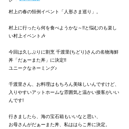
村上の春の恒例イベント「人形さま巡り」。
村上に行ったら何を食べようかな～!!と悩むのも楽し
い村上イベント🎶
今回は久しぶりに割烹 千渡里(ちどり)さんの名物海鮮
丼「だぁーまた丼」に決定!!
ユニークなネーミング♪
千渡里さん、お料理はもちろん美味しいんですけど、
入りやすいアットホームな雰囲気と温かい接客がいい
んです!
行きましたら、海の宝石箱もいいなと思い、
お母さんがだぁーまた丼、私ははらこ丼に決定。