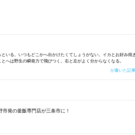
っといる。いつもどこかへ出かけたくてしょうがない。イカとお好み焼
ことへは野生の瞬発力で飛びつく。右と左がよく分からなくなる。
が書いた記
野市発の釜飯専門店が三条市に！