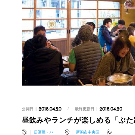
公開日
最終更新日
2018.04.20
2018.04.20
昼飲みやランチが楽しめる「ぶた
居酒屋・バー
新潟市中央区