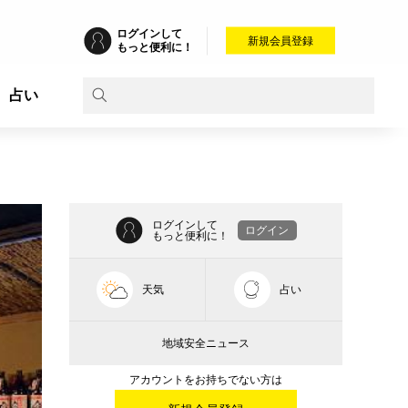
ログインして
新規会員登録
もっと便利に！
占い
ログインして
ログイン
もっと便利に！
天気
占い
地域安全ニュース
アカウントをお持ちでない方は