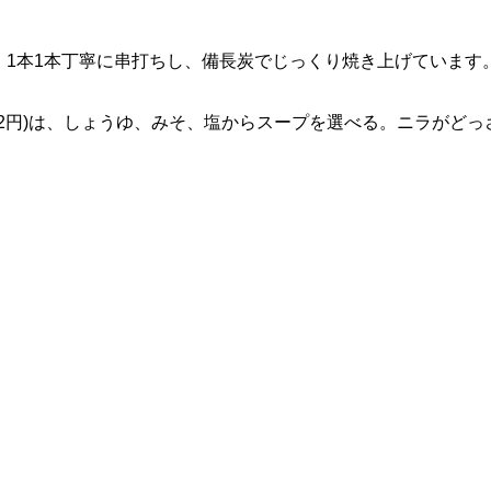
ら。1本1本丁寧に串打ちし、備長炭でじっくり焼き上げています
82円)は、しょうゆ、みそ、塩からスープを選べる。ニラがどっ