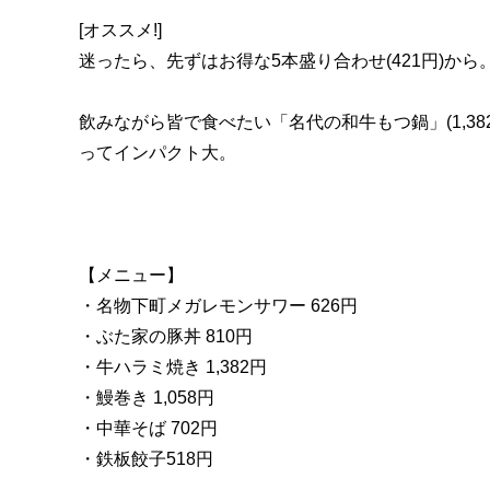
[オススメ!]
迷ったら、先ずはお得な5本盛り合わせ(421円)か
飲みながら皆で食べたい「名代の和牛もつ鍋」(1,3
ってインパクト大。
【メニュー】
・名物下町メガレモンサワー 626円
・ぶた家の豚丼 810円
・牛ハラミ焼き 1,382円
・鰻巻き 1,058円
・中華そば 702円
・鉄板餃子518円