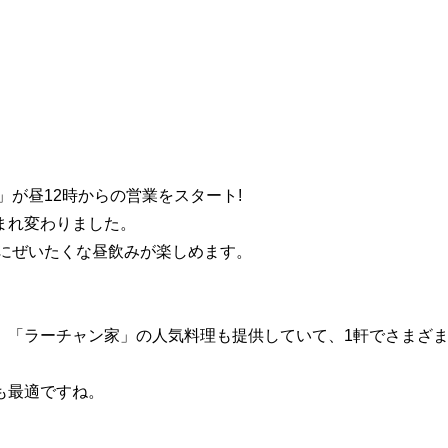
」が昼12時からの営業をスタート!
まれ変わりました。
分にぜいたくな昼飲みが楽しめます。
」「ラーチャン家」の人気料理も提供していて、1軒でさまざ
も最適ですね。