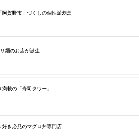
「阿賀野市」づくしの個性派割烹
ツリ麺のお店が誕生
タ満載の「寿司タワー」
ロ好き必見のマグロ丼専門店