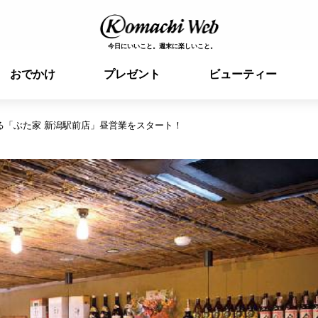
今日にいいこと。週末に楽しいこと。
おでかけ
プレゼント
ビューティー
る「ぶた家 新潟駅前店」昼営業をスタート！