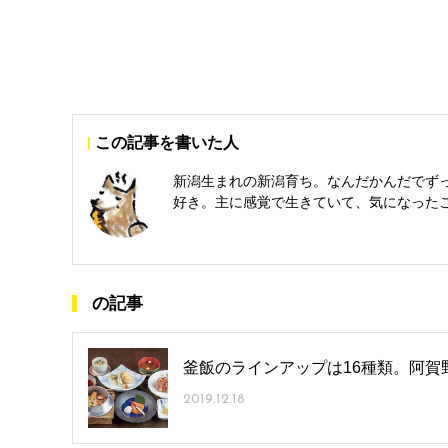
この記事を書いた人
新潟生まれの新潟育ち。なんだかんだでず
好き。主に感覚で生きていて、気になった
の記事
釜飯のラインアップは16種類。阿賀
2019.12.18