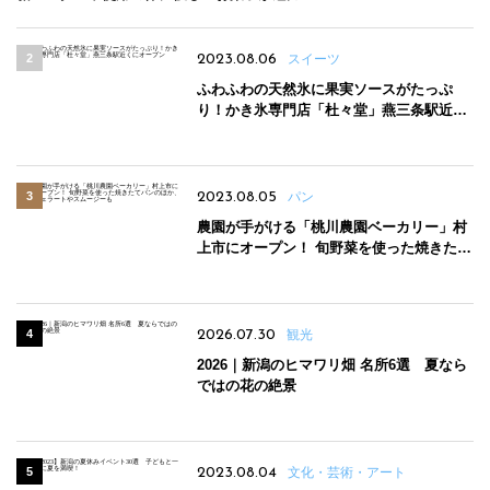
2023.08.06
スイーツ
ふわふわの天然氷に果実ソースがたっぷ
り！かき氷専門店「杜々堂」燕三条駅近く
にオープン
2023.08.05
パン
農園が手がける「桃川農園ベーカリー」村
上市にオープン！ 旬野菜を使った焼きたて
パンのほか、ジェラートやスムージーも
2026.07.30
観光
2026｜新潟のヒマワリ畑 名所6選 夏なら
ではの花の絶景
2023.08.04
文化・芸術・アート