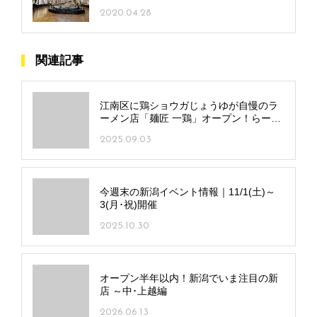
2020.04.28
関連記事
江南区に鶏ショウガじょうゆが自慢のラ
ーメン店「麺匠 一鶏」オープン！らーめ
んみずさわが監修
2025.09.03
今週末の新潟イベント情報｜11/1(土)～
3(月･祝)開催
2025.10.30
オープン半年以内！新潟でいま注目の新
店 ～中･上越編
2026.06.13