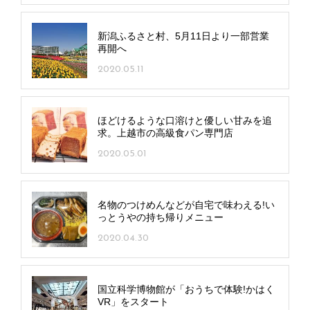
新潟ふるさと村、5月11日より一部営業
再開へ
2020.05.11
ほどけるような口溶けと優しい甘みを追
求。上越市の高級食パン専門店
2020.05.01
名物のつけめんなどが自宅で味わえる!い
っとうやの持ち帰りメニュー
2020.04.30
国立科学博物館が「おうちで体験!かはく
VR」をスタート