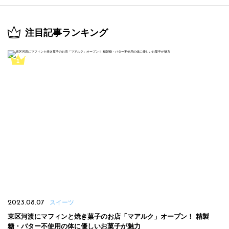
注目記事ランキング
2023.08.07
スイーツ
東区河渡にマフィンと焼き菓子のお店「マアルク」オープン！ 精製
糖・バター不使用の体に優しいお菓子が魅力