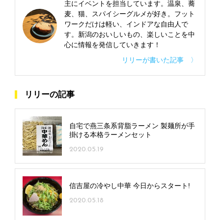
主にイベントを担当しています。温泉、蕎
麦、猫、スパイシーグルメが好き。フット
ワークだけは軽い、インドアな自由人で
す。新潟のおいしいもの、楽しいことを中
心に情報を発信していきます！
リリーが書いた記事 〉
リリーの記事
自宅で燕三条系背脂ラーメン 製麺所が手
掛ける本格ラーメンセット
2020.05.19
信吉屋の冷やし中華 今日からスタート!
2020.05.18