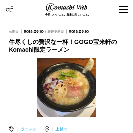
今日にいいこと。週末に楽しいこと。
公開日
2018.09.10
最終更新日
2018.09.10
牛尽くしの贅沢な一杯！GOGO宝来軒の
Komachi限定ラーメン
ラーメン
上越市