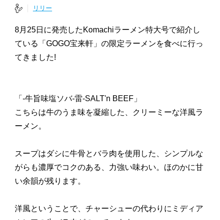
リリー
8月25日に発売したKomachiラーメン特大号で紹介し
ている「GOGO宝来軒」の限定ラーメンを食べに行っ
てきました!
「-牛旨味塩ソバ-雷-SALT'n BEEF」
こちらは牛のうま味を凝縮した、クリーミーな洋風ラ
ーメン。
スープはダシに牛骨とバラ肉を使用した、シンプルな
がらも濃厚でコクのある、力強い味わい。ほのかに甘
い余韻が残ります。
洋風ということで、チャーシューの代わりにミディア