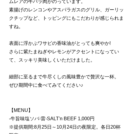
ムレアの牛バラ肉がのっています。
素揚げのレンコンやアスパラガスのグリル、ガーリッ
クチップなど、トッピングにもこだわりが感じられま
すね。
表面に浮かぶワサビの香味油がとっても爽やか!
さらに紫たまねぎやレモンがアクセントになってい
て、スッキリ美味しくいただけました。
細部に至るまで牛尽くしの風味豊かで贅沢な一杯。
ぜひ期間中に食べてみてください♪
【MENU】
-牛旨味塩ソバ-雷-SALT'n BEEF 1,000円
※提供期間:8月25日～10月24日の夜限定。各日20杯