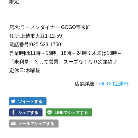
限定
店名:ラーメンダイナー GOGO宝来軒
住所:上越市大豆1-12-59
電話番号:025-523-1750
営業時間:11時～15時、18時～24時※木曜は18時～
「米利拳」として営業。スープなくなり次第終了
定休日:木曜昼
店舗詳細：
GOGO宝来軒
ツイートする
シェアする
LINEでシェアする
メールでシェアする