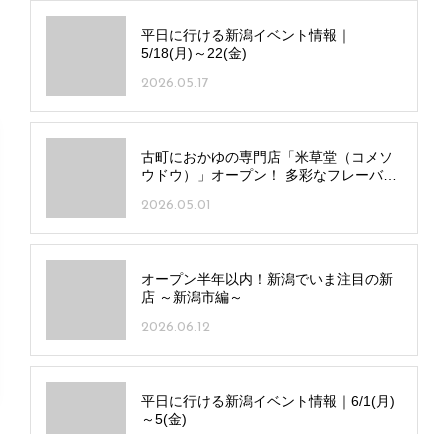
平日に行ける新潟イベント情報｜
5/18(月)～22(金)
2026.05.17
古町におかゆの専門店「米草堂（コメソ
ウドウ）」オープン！ 多彩なフレーバー
の“クラフト粥”を提供
2026.05.01
オープン半年以内！新潟でいま注目の新
店 ～新潟市編～
2026.06.12
平日に行ける新潟イベント情報｜6/1(月)
～5(金)