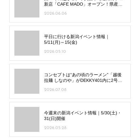
新店「CAFE MADO」オープン！県産食
材の多彩なメニューに注目
2026.06.06
平日に行ける新潟イベント情報｜
5/11(月)～15(金)
2026.05.10
コンセプトは“あの頃のラーメン”「越後
拉麺 しなのや」がDEKKY401内に2号店
をオープン！
2026.07.08
今週末の新潟イベント情報｜5/30(土)・
31(日)開催
2026.05.28