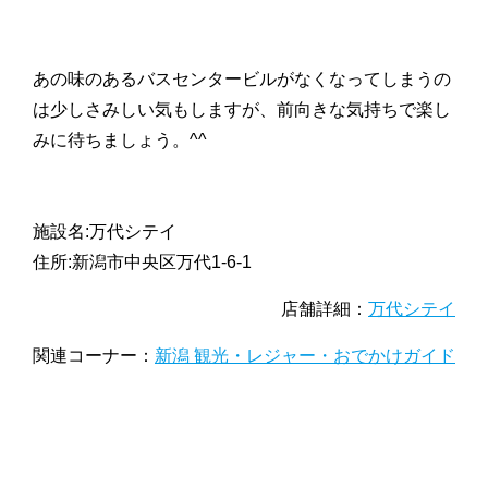
あの味のあるバスセンタービルがなくなってしまうの
は少しさみしい気もしますが、前向きな気持ちで楽し
みに待ちましょう。^^
施設名:万代シテイ
住所:新潟市中央区万代1-6-1
店舗詳細：
万代シテイ
関連コーナー：
新潟 観光・レジャー・おでかけガイド