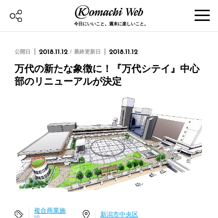
今日にいいこと。週末に楽しいこと。
公開日
2018.11.12
最終更新日
2018.11.12
万代の新たな象徴に！『万代シテイ』中心
部のリニューアルが決定
複合商業施
新潟市中央区