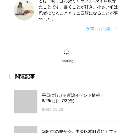
とは『晩ごはん抜くザップ』で8キロ痩せ
たことです。書くことが好き。小さい頃は
忍者になることとミニ四駆になることが夢
でした。
が書いた記事 〉
関連記事
平日に行ける新潟イベント情報｜
6/29(月)～7/3(金)
2026.06.28
築80年の趣が◎。中央区本町通にカフェ