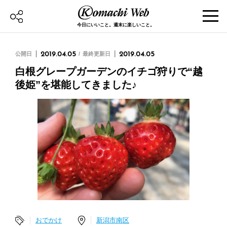
今日にいいこと。週末に楽しいこと。
公開日
2019.04.05
最終更新日
2019.04.05
白根グレープガーデンのイチゴ狩りで“越
後姫”を堪能してきました♪
おでかけ
新潟市南区