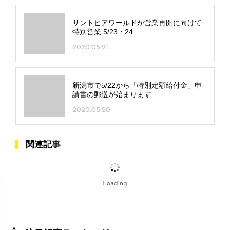
サントピアワールドが営業再開に向けて
特別営業 5/23・24
2020.05.21
新潟市で5/22から「特別定額給付金」申
請書の郵送が始まります
2020.05.20
関連記事