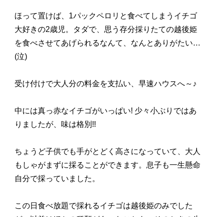
ほって置けば、1パックペロリと食べてしまうイチゴ
大好きの2歳児。タダで、思う存分採りたての越後姫
を食べさせてあげられるなんて、なんとありがたい…
(泣)
受け付けで大人分の料金を支払い、早速ハウスへ～♪
中には真っ赤なイチゴがいっぱい! 少々小ぶりではあ
りましたが、味は格別!!
ちょうど子供でも手がとどく高さになっていて、大人
もしゃがまずに採ることができます。息子も一生懸命
自分で採っていました。
この日食べ放題で採れるイチゴは越後姫のみでした