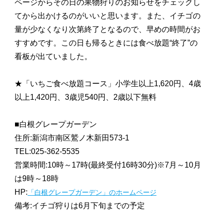
ページからその日の果物狩りのお知らせをチェックし
てから出かけるのがいいと思います。また、イチゴの
量が少なくなり次第終了となるので、早めの時間がお
すすめです。この日も帰るときには食べ放題“終了”の
看板が出ていました。
★「いちご食べ放題コース」小学生以上1,620円、4歳
以上1,420円、3歳児540円、2歳以下無料
■白根グレープガーデン
住所:新潟市南区鷲ノ木新田573-1
TEL:025-362-5535
営業時間:10時～17時(最終受付16時30分)※7月～10月
は9時～18時
HP:
「白根グレープガーデン」のホームページ
備考:イチゴ狩りは6月下旬までの予定