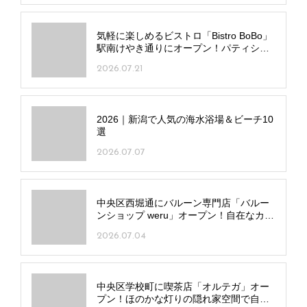
ドリンク2杯付きのお手頃コース登場!
2020.01.21
夏限定!冷やし辣ネギ味噌和え麺&生ビー
ル180円
2019.07.22
たんと3店舗が冷製パスタなど夏メニュー
へ一新
2019.06.03
関連記事