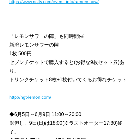
https://www.nsttv.com/event_info/ramenshow/
「レモンサワーの陣」も同時開催
新潟レモンサワーの陣
1枚 500円
セブンチケットで購入すると(お得な9枚セット券)あ
り。
ドリンクチケット8枚+1枚付いてくるお得なチケット
http://ngt-lemon.com/
◆6月5日～6月9日 11:00～20:00
※但し、9日(日)は18:00(※ラストオーダー17:30)終
了。