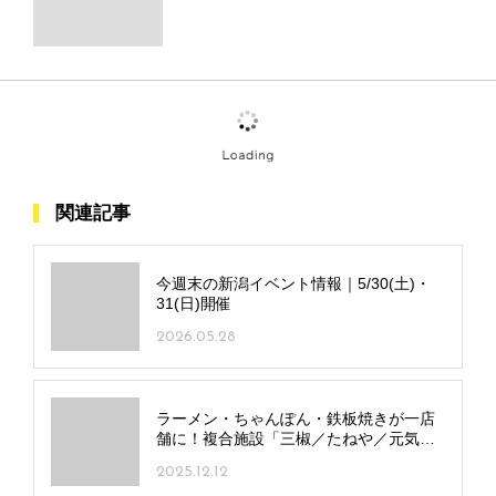
ユーリ&祐希の記事
4年に1度のニクの日はギガカルビ盛りが
オトク!
2020.02.26
一枚一枚丁寧に手間をかけて焼いた牛た
ん弁当
2020.02.21
焼肉が4周年で444円!飲み放題も1,000円
2020.01.30