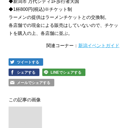
◆新潟市 万代シティ1F歩行者天国
◆1杯800円(税込)※チケット制
ラーメンの提供はラーメンチケットとの交換制。
各店舗での現金による販売はしていないので、チケッ
トを購入の上、各店舗に並ぶ。
関連コーナー：
新潟イベントガイド
ツイートする
シェアする
LINEでシェアする
メールでシェアする
この記事の画像