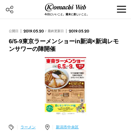
今日にいいこと。週末に楽しいこと。
公開日
2019.05.20
最終更新日
2019.05.20
6/5-9東京ラーメンショーin新潟×新潟レモ
ンサワーの陣開催
ラーメン
新潟市中央区