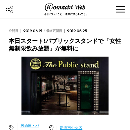
今日にいいこと。週末に楽しいこと。
公開日
2019.06.21
最終更新日
2019.06.25
本日スタート!パブリックスタンドで「女性
無制限飲み放題」が無料に
居酒屋・バ
新潟市中央区