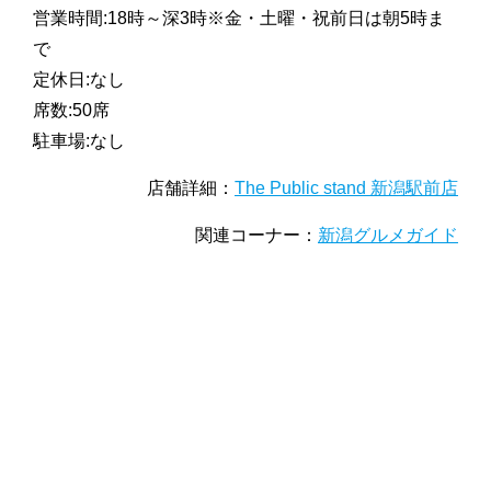
営業時間:18時～深3時※金・土曜・祝前日は朝5時ま
で
定休日:なし
席数:50席
駐車場:なし
店舗詳細：
The Public stand 新潟駅前店
関連コーナー：
新潟グルメガイド