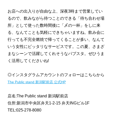
お店への出入りが自由な上、深夜3時まで営業してい
るので、飲みながら待つことのできる「待ち合わせ場
所」として使った数時間後に「〆の一杯」をしに来
る、なんてことも気軽にできちゃいますね。飲み会に
行っても不完全燃焼で帰ってくることが多い、なんて
いう女性にピッタリなサービスです。この夏、さまざ
まなシーンで活躍してくれそうなパブスタ。ぜひうま
く活用してくださいね!
◎インスタグラムアカウントのフォローはこちらから
The Public stand 新潟駅前店 公式HP
店名:The Public stand 新潟駅前店
住所:新潟市中央区弁天1-2-15 弁天INGビル1F
TEL:025-278-8080