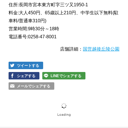
住所:長岡市宮本東方町字三ツ又1950-1
料金:大人450円、65歳以上210円、中学生以下無料(駐
車料/普通車310円)
営業時間:9時30分～18時
電話番号:0258-47-8001
店舗詳細：
国営越後丘陵公園
ツイートする
シェアする
LINEでシェアする
メールでシェアする
この記事の画像