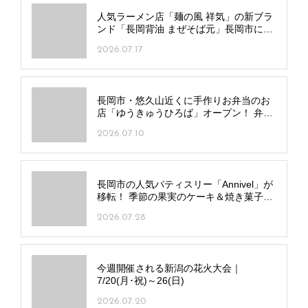
リリーが書いた記事 〉
関連記事
人気ラーメン店「麺の風 祥気」の新ブラ
ンド「長岡背油 まぜそば元」長岡市にオ
ープン！
2026.07.17
長岡市・悠久山近くに手作りお弁当のお
店「ゆうきゅうひろば」オープン！ 弁当
一律500円の学割も
2026.07.10