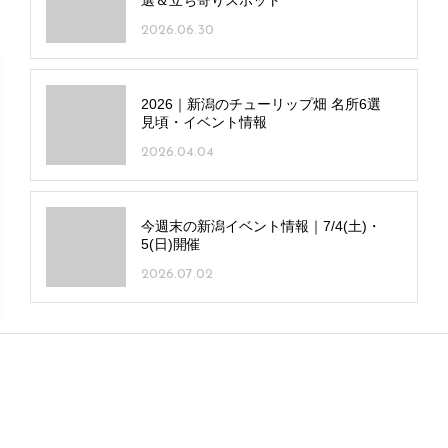
2026.07.09
平日に行ける新潟イベント情報｜
7/21(火)～24(金)
2026.07.20
一日中遊べる！新潟の人気レジャー施設6
選＆立ち寄りスポット
2026.06.30
2026｜新潟のチューリップ畑 名所6選
見頃・イベント情報
2026.04.04