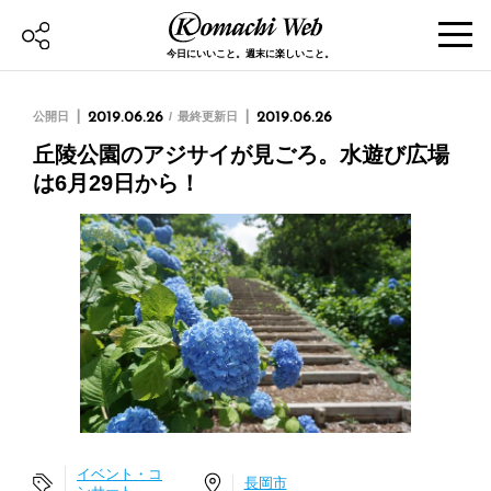
今日にいいこと。週末に楽しいこと。
公開日
2019.06.26
最終更新日
2019.06.26
丘陵公園のアジサイが見ごろ。水遊び広場
は6月29日から！
イベント・コ
長岡市