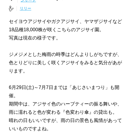
ンサート
リリー
セイヨウアジサイやガクアジサイ、ヤマザジサイなど
18品種18,000株が咲くこちらのアジサイ園。
写真は現在の様子です。
ジメジメとした梅雨の時季はどんよりしがちですが、
色とりどりに美しく咲くアジサイをみると気分があが
ります。
6月29日(土)～7月7日までは「あじさいまつり」も開
催。
期間中は、アジサイ色のハーブティーの振る舞いや、
雨に濡れると色が変わる『色変わり傘』の貸出も。
晴れの日もいいですが、雨の日の景色も風情があって
いいものですよね。