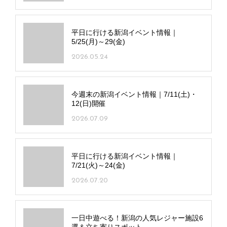
長岡市の人気パティスリー「Annivel」が
移転！ 季節の果実のケーキ＆焼き菓子は
贈り物にも◎
2026.07.28
今週開催される新潟の花火大会｜
7/20(月･祝)～26(日)
2026.07.20
平日に行ける新潟イベント情報｜
5/25(月)～29(金)
2026.05.24
今週末の新潟イベント情報｜7/11(土)・
12(日)開催