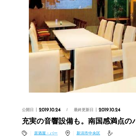
公開日
最終更新日
2019.10.24
2019.10.24
充実の音響設備も。南国感満点の
居酒屋・バー
新潟市中央区