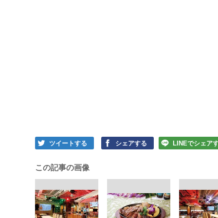
ツイートする
シェアする
LINEでシェア
この記事の画像