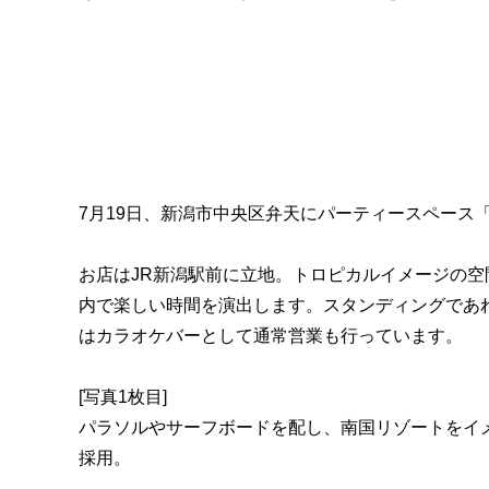
7月19日、新潟市中央区弁天にパーティースペース「Party
お店はJR新潟駅前に立地。トロピカルイメージの空
内で楽しい時間を演出します。スタンディングであれ
はカラオケバーとして通常営業も行っています。
[写真1枚目]
パラソルやサーフボードを配し、南国リゾートをイメージし
採用。