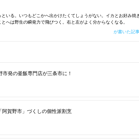
っといる。いつもどこかへ出かけたくてしょうがない。イカとお好み焼
ことへは野生の瞬発力で飛びつく。右と左がよく分からなくなる。
が書いた記
野市発の釜飯専門店が三条市に！
「阿賀野市」づくしの個性派割烹