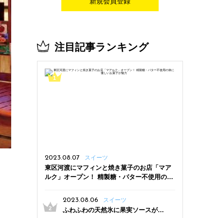
新規会員登録
注目記事ランキング
2023.08.07
スイーツ
東区河渡にマフィンと焼き菓子のお店「マア
ルク」オープン！ 精製糖・バター不使用の体
に優しいお菓子が魅力
2023.08.06
スイーツ
ふわふわの天然氷に果実ソースがた