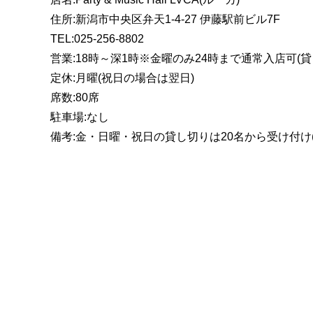
住所:新潟市中央区弁天1-4-27 伊藤駅前ビル7F
TEL:025-256-8802
営業:18時～深1時※金曜のみ24時まで通常入店可(貸
定休:月曜(祝日の場合は翌日)
席数:80席
駐車場:なし
備考:金・日曜・祝日の貸し切りは20名から受け付け