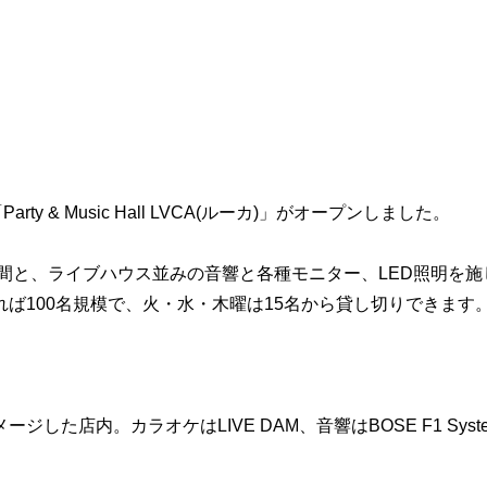
 & Music Hall LVCA(ルーカ)」がオープンしました。
間と、ライブハウス並みの音響と各種モニター、LED照明を施
ば100名規模で、火・水・木曜は15名から貸し切りできます
た店内。カラオケはLIVE DAM、音響はBOSE F1 Syst