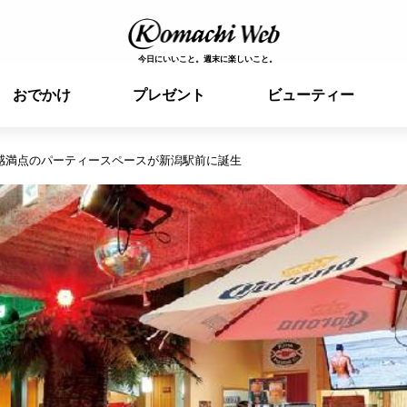
今日にいいこと。週末に楽しいこと。
おでかけ
プレゼント
ビューティー
感満点のパーティースペースが新潟駅前に誕生