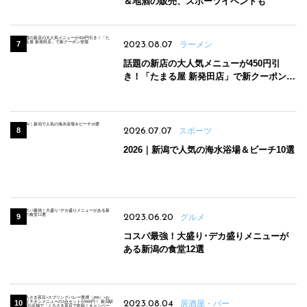
＆地酒の販売、スポーツイベントも
2023.08.07
ラーメン
話題の新店の大人気メニューが450円引
き！「たまる屋 新発田店」で新クーポン登
場
2026.07.07
スポーツ
2026｜新潟で人気の海水浴場＆ビーチ10選
2023.06.20
グルメ
コスパ最強！大盛り･デカ盛りメニューが
ある新潟の食堂12選
2023.08.04
居酒屋・バー