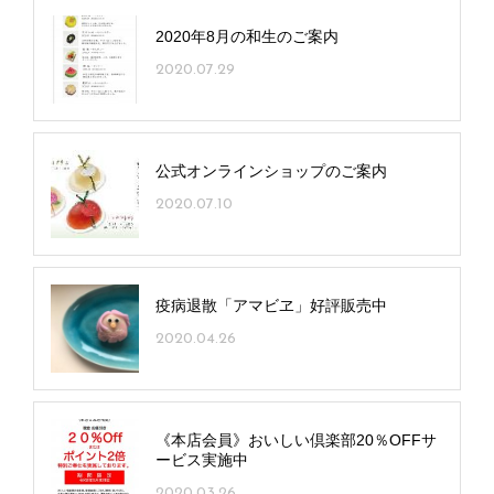
2020年8月の和生のご案内
2020.07.29
公式オンラインショップのご案内
2020.07.10
疫病退散「アマビヱ」好評販売中
2020.04.26
《本店会員》おいしい倶楽部20％OFFサ
ービス実施中
2020.03.26