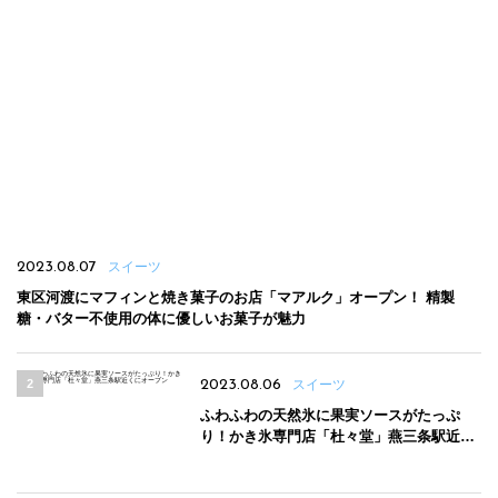
2023.08.07
スイーツ
東区河渡にマフィンと焼き菓子のお店「マアルク」オープン！ 精製
糖・バター不使用の体に優しいお菓子が魅力
2023.08.06
スイーツ
ふわふわの天然氷に果実ソースがたっぷ
り！かき氷専門店「杜々堂」燕三条駅近く
にオープン