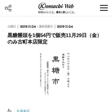
今日にいいこと。週末に楽しいこと。
公開日
2019.11.04
最終更新日
2019.11.04
黒糖饅頭を1個54円で販売11月29日（金）
のみ古町本店限定
丸屋本店