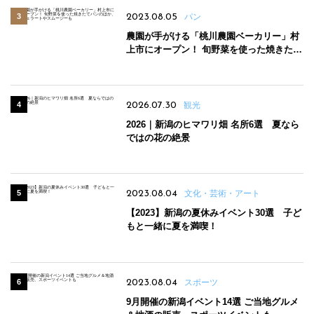
2023.08.05
パン
農園が手がける「桃川農園ベーカリー」村
上市にオープン！ 旬野菜を使った焼きたて
パンのほか、ジェラートやスムージーも
2026.07.30
観光
2026｜新潟のヒマワリ畑 名所6選 夏なら
ではの花の絶景
2023.08.04
文化・芸術・アート
【2023】新潟の夏休みイベント30選 子ど
もと一緒に夏を満喫！
2023.08.04
スポーツ
9月開催の新潟イベント14選 ご当地グルメ