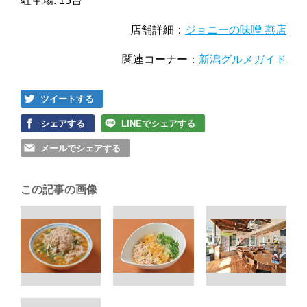
駐車場: 15台
店舗詳細：
ジョニーの味噌 燕店
関連コーナー：
新潟グルメガイド
ツイートする
シェアする
LINEでシェアする
メールでシェアする
この記事の画像