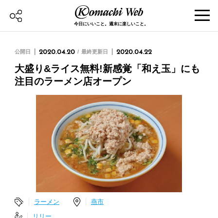
今日にいいこと。週末に楽しいこと。
公開日
2020.04.20
最終更新日
2020.04.22
大盛り&ライス無料!新感覚「和え玉」にも
注目のラーメン店オープン
ラーメン
燕市
リリー