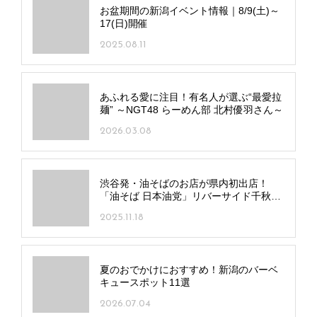
お盆期間の新潟イベント情報｜8/9(土)～
17(日)開催
2025.08.11
あふれる愛に注目！有名人が選ぶ“最愛拉
麺” ～NGT48 らーめん部 北村優羽さん～
2026.03.08
渋谷発・油そばのお店が県内初出店！
「油そば 日本油党」リバーサイド千秋に
オープン
2025.11.18
夏のおでかけにおすすめ！新潟のバーベ
キュースポット11選
2026.07.04