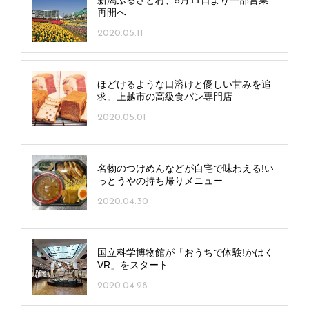
再開へ
2020.05.11
ほどけるような口溶けと優しい甘みを追
求。上越市の高級食パン専門店
2020.05.01
名物のつけめんなどが自宅で味わえる!い
っとうやの持ち帰りメニュー
2020.04.30
国立科学博物館が「おうちで体験!かはく
VR」をスタート
2020.04.28