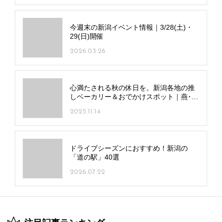
今週末の新潟イベント情報｜3/28(土)・
29(日)開催
2026.03.26
心満たされる秋の休日を。新潟各地の推
しベーカリー＆おでかけスポット｜燕･三
条エリア
2025.11.14
ドライブシーズンにおすすめ！新潟の
「道の駅」40選
2026.07.22