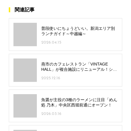
関連記事
普段使いにちょうどいい。新潟エリア別
ランチガイド～中越編～
2026.04.15
燕市のカフェレストラン「VINTAGE
HALL」が複合施設にリニューアル！ショ
ップやサウナを併設
2025.12.16
魚醤が主役の3種のラーメンに注目「めん
処 乃木」中央区西堀前通にオープン！
2026.03.16