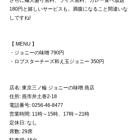
さらに麺大盛り無料、ライス無料、カレー食べ放題
180円と嬉しいサービスも。満腹になること間違いな
しですね!
【 MENU 】
・ジョニーの味噌 790円
・ロブスターチーズ和え玉ジョニー 350円
店名: 東京三ノ輪 ジョニーの味噌 燕店
住所: 燕市井土巻2-18
電話番号: 0256-46-8477
営業時間: 11時～15時、17時～21時
定休日: なし
席数: 29席