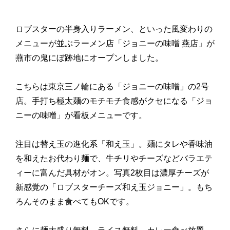
ロブスターの半身入りラーメン、といった風変わりの
メニューが並ぶラーメン店「ジョニーの味噌 燕店」が
燕市の鬼にぼ跡地にオープンしました。
こちらは東京三ノ輪にある「ジョニーの味噌」の2号
店。手打ち極太麺のモチモチ食感がクセになる「ジョ
ニーの味噌」が看板メニューです。
注目は替え玉の進化系「和え玉」。麺にタレや香味油
を和えたお代わり麺で、牛チリやチーズなどバラエテ
ィーに富んだ具材がオン。写真2枚目は濃厚チーズが
新感覚の「ロブスターチーズ和え玉ジョニー」。もち
ろんそのまま食べてもOKです。