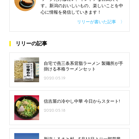
す。新潟のおいしいもの、楽しいことを中
心に情報を発信していきます！
リリーが書いた記事 〉
リリーの記事
自宅で燕三条系背脂ラーメン 製麺所が手
掛ける本格ラーメンセット
2020.05.19
信吉屋の冷やし中華 今日からスタート!
2020.05.18
新潟ふるさと村、5月11日より一部営業