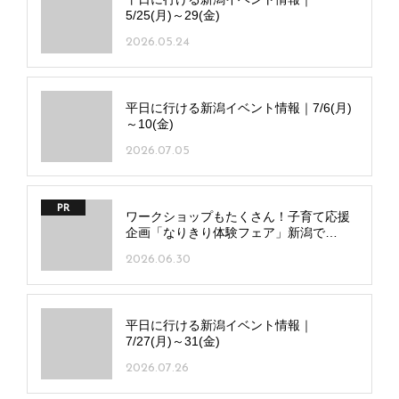
5/25(月)～29(金)
2026.05.24
平日に行ける新潟イベント情報｜7/6(月)
～10(金)
2026.07.05
PR
ワークショップもたくさん！子育て応援
企画「なりきり体験フェア」新潟で
7/20(月･祝)、長岡で7/25(土)開催
2026.06.30
平日に行ける新潟イベント情報｜
7/27(月)～31(金)
2026.07.26