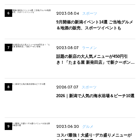
2023.08.04
スポーツ
9月開催の新潟イベント14選 ご当地グルメ
＆地酒の販売、スポーツイベントも
2023.08.07
ラーメン
話題の新店の大人気メニューが450円引
き！「たまる屋 新発田店」で新クーポン登
場
2026.07.07
スポーツ
2026｜新潟で人気の海水浴場＆ビーチ10選
2023.06.20
グルメ
コスパ最強！大盛り･デカ盛りメニューが