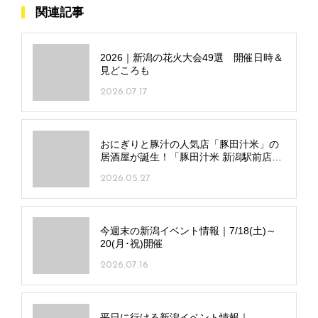
関連記事
2026｜新潟の花火大会49選 開催日時＆
見どころも
2026.07.17
おにぎりと豚汁の人気店「豚田汁米」の
居酒屋が誕生！「豚田汁米 新潟駅前店」
中央区にオープン
2026.05.27
今週末の新潟イベント情報｜7/18(土)～
20(月･祝)開催
2026.07.16
平日に行ける新潟イベント情報｜