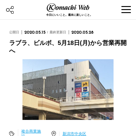
今日にいいこと。週末に楽しいこと。
公開日
2020.05.15
最終更新日
2020.05.28
ラブラ、ビルボ、5月18日(月)から営業再開
へ
複合商業施
新潟市中央区