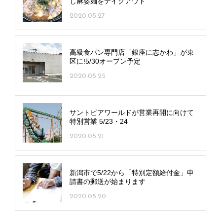
し麻婆麺をテイクアウト
2020.05.27
高級食パン専門店「銀座に志かわ」が東
区に!5/30オープン予定
2020.05.25
サントピアワールドが営業再開に向けて
特別営業 5/23・24
2020.05.21
新潟市で5/22から「特別定額給付金」申
請書の郵送が始まります
2020.05.20