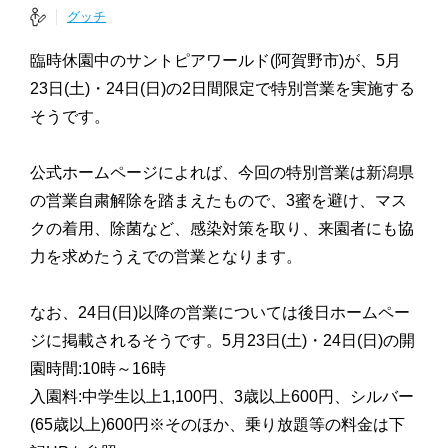
グッチ
臨時休園中のサントピアワールド(阿賀野市)が、5月
23日(土)・24日(日)の2日間限定で特別営業を実施する
そうです。
公式ホームページによれば、今回の特別営業は新潟県
の営業自粛解除を踏まえたもので、3蜜を避け、マス
クの着用、除菌など、感染対策を取り、来園者にも協
力を求めたうえでの営業となります。
なお、24日(日)以降の営業については後日ホームペー
ジに掲載されるそうです。5月23日(土)・24日(日)の開
園時間:10時～16時
入園料:中学生以上1,100円、3歳以上600円、シルバー
(65歳以上)600円※そのほか、乗り放題等の料金は下