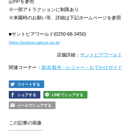
記HPを参照
※一部アトラクションに制限あり
※来園時のお願い等、詳細は下記ホームページを参照
■サントピアワールド(0250-68-3450)
https://suntopi.sakura.ne.jp/
店舗詳細：
サントピアワールド
関連コーナー：
新潟 観光・レジャー・おでかけガイド
ツイートする
シェアする
LINEでシェアする
メールでシェアする
この記事の画像