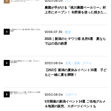
2023.08.05
パン
農園が手がける「桃川農園ベーカリー」村
上市にオープン！ 旬野菜を使った焼きたて
パンのほか、ジェラートやスムージーも
2026.07.30
観光
2026｜新潟のヒマワリ畑 名所6選 夏なら
ではの花の絶景
2023.08.04
文化・芸術・アート
【2023】新潟の夏休みイベント30選 子ど
もと一緒に夏を満喫！
2023.08.04
スポーツ
9月開催の新潟イベント14選 ご当地グルメ
＆地酒の販売、スポーツイベントも