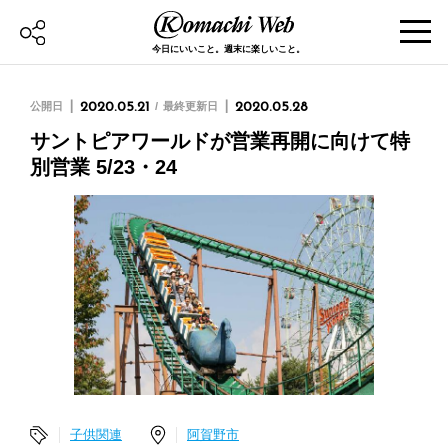
今日にいいこと。週末に楽しいこと。
公開日
2020.05.21
最終更新日
2020.05.28
サントピアワールドが営業再開に向けて特
別営業 5/23・24
子供関連
阿賀野市