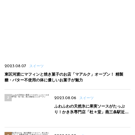
2023.08.07
スイーツ
東区河渡にマフィンと焼き菓子のお店「マアルク」オープン！ 精製
糖・バター不使用の体に優しいお菓子が魅力
2023.08.06
スイーツ
ふわふわの天然氷に果実ソースがたっぷ
り！かき氷専門店「杜々堂」燕三条駅近く
にオープン