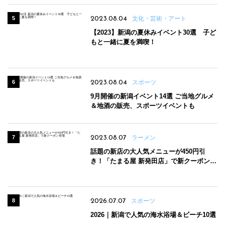
2023.08.04
文化・芸術・アート
【2023】新潟の夏休みイベント30選 子ど
もと一緒に夏を満喫！
2023.08.04
スポーツ
9月開催の新潟イベント14選 ご当地グルメ
＆地酒の販売、スポーツイベントも
2023.08.07
ラーメン
話題の新店の大人気メニューが450円引
き！「たまる屋 新発田店」で新クーポン登
場
2026.07.07
スポーツ
2026｜新潟で人気の海水浴場＆ビーチ10選