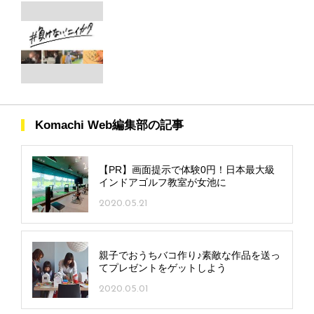
Komachi Web編集部の記事
【PR】画面提示で体験0円！日本最大級
インドアゴルフ教室が女池に
2020.05.21
親子でおうちバコ作り♪素敵な作品を送っ
てプレゼントをゲットしよう
2020.05.01