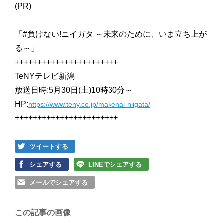
(PR)
「#負けない!ニイガタ ～未来のために、いま立ち上が
る～」
+++++++++++++++++++++++
TeNYテレビ新潟
放送日時:5月30日(土)10時30分～
HP:
https://www.teny.co.jp/makenai-niigata/
+++++++++++++++++++++++
ツイートする
シェアする
LINEでシェアする
メールでシェアする
この記事の画像