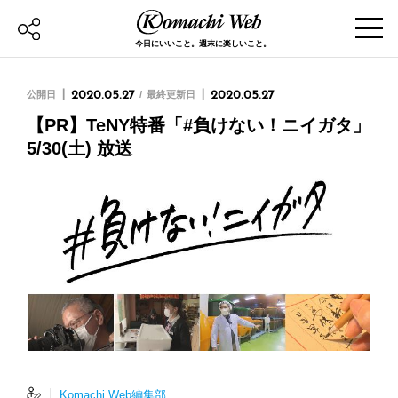
今日にいいこと。週末に楽しいこと。
公開日
2020.05.27
最終更新日
2020.05.27
【PR】TeNY特番「#負けない！ニイガタ」
5/30(土) 放送
Komachi Web編集部