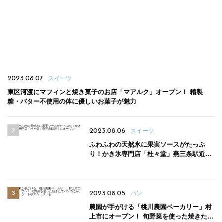
2023.08.07
スイーツ
東区河渡にマフィンと焼き菓子のお店「マアルク」オープン！ 精製
糖・バター不使用の体に優しいお菓子が魅力
2023.08.06
スイーツ
ふわふわの天然氷に果実ソースがたっぷ
り！かき氷専門店「杜々堂」燕三条駅近く
にオープン
2023.08.05
パン
農園が手がける「桃川農園ベーカリー」村
上市にオープン！ 旬野菜を使った焼きたて