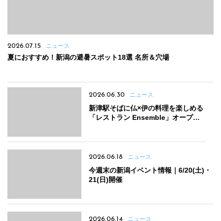
2026.07.15
ニュース
夏におすすめ！新潟の避暑スポット18選 名所＆穴場
2026.06.30
ニュース
新津駅そばに仏×伊の料理を楽しめる
「レストラン Ensemble」オープ
ン 希少な樽生スパークリングも
2026.06.18
ニュース
今週末の新潟イベント情報｜6/20(土)・
21(日)開催
2026.06.14
ニュース