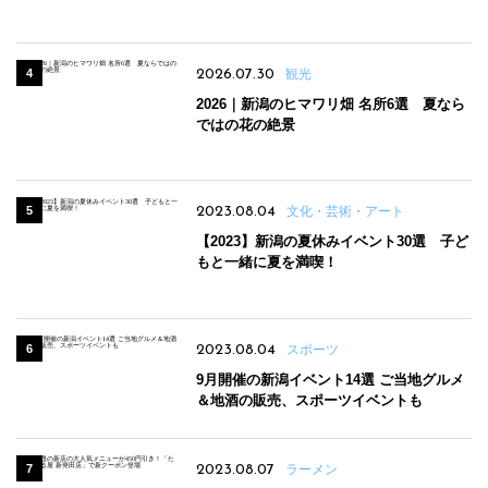
パンのほか、ジェラートやスムージーも
2026.07.30
観光
2026｜新潟のヒマワリ畑 名所6選 夏なら
ではの花の絶景
2023.08.04
文化・芸術・アート
【2023】新潟の夏休みイベント30選 子ど
もと一緒に夏を満喫！
2023.08.04
スポーツ
9月開催の新潟イベント14選 ご当地グルメ
＆地酒の販売、スポーツイベントも
2023.08.07
ラーメン