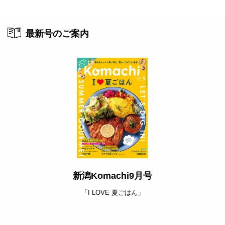
ト
最新号のご案内
新潟Komachi9月号
「I LOVE 夏ごはん」