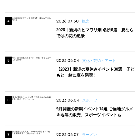
パンのほか、ジェラートやスムージーも
2026.07.30
観光
2026｜新潟のヒマワリ畑 名所6選 夏なら
ではの花の絶景
2023.08.04
文化・芸術・アート
【2023】新潟の夏休みイベント30選 子ど
もと一緒に夏を満喫！
2023.08.04
スポーツ
9月開催の新潟イベント14選 ご当地グルメ
＆地酒の販売、スポーツイベントも
2023.08.07
ラーメン