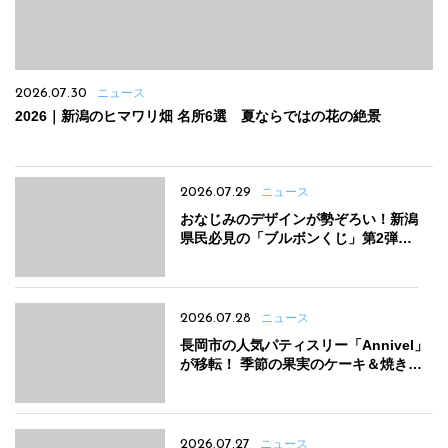
2026.07.30
ニュース
2026｜新潟のヒマワリ畑 名所6選 夏ならではの花の絶景
2026.07.29
ニュース
おなじみのデザインが勢ぞろい！新潟
県民必見の「ブルボンくじ」第2弾が
発売中
2026.07.28
ニュース
長岡市の人気パティスリー「Annivel」
が移転！ 季節の果実のケーキ＆焼き菓
子は贈り物にも◎
2026.07.27
ニュース