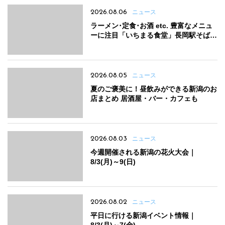
2026.08.06
ニュース
ラーメン･定食･お酒 etc. 豊富なメニュ
ーに注目「いちまる食堂」長岡駅そばに
オープン！
2026.08.05
ニュース
夏のご褒美に！昼飲みができる新潟のお
店まとめ 居酒屋・バー・カフェも
2026.08.03
ニュース
今週開催される新潟の花火大会｜
8/3(月)～9(日)
2026.08.02
ニュース
平日に行ける新潟イベント情報｜