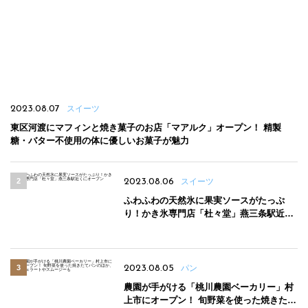
2023.08.07
スイーツ
東区河渡にマフィンと焼き菓子のお店「マアルク」オープン！ 精製
糖・バター不使用の体に優しいお菓子が魅力
2023.08.06
スイーツ
ふわふわの天然氷に果実ソースがたっぷ
り！かき氷専門店「杜々堂」燕三条駅近く
にオープン
2023.08.05
パン
農園が手がける「桃川農園ベーカリー」村
上市にオープン！ 旬野菜を使った焼きたて