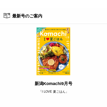
ト
最新号のご案内
新潟Komachi9月号
「I LOVE 夏ごはん」