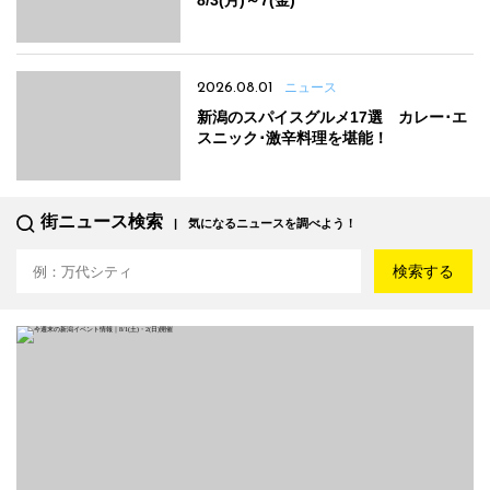
8/3(月)～7(金)
2026.08.01
ニュース
新潟のスパイスグルメ17選 カレー･エ
スニック･激辛料理を堪能！
街ニュース検索
気になるニュースを調べよう！
検索する