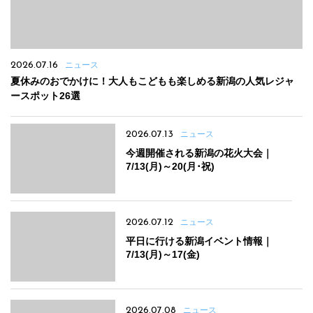
2026.07.16
ニュース
夏休みのおでかけに！大人もこどもも楽しめる新潟の人気レジャ
ースポット26選
2026.07.13
ニュース
今週開催される新潟の花火大会｜
7/13(月)～20(月･祝)
2026.07.12
ニュース
平日に行ける新潟イベント情報｜
7/13(月)～17(金)
2026.07.08
ニュース