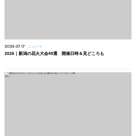
2026.07.17
ニュース
2026｜新潟の花火大会49選 開催日時＆見どころも