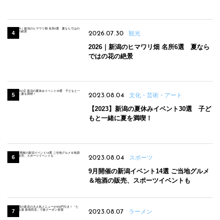
パンのほか、ジェラートやスムージーも
2026.07.30
観光
2026｜新潟のヒマワリ畑 名所6選 夏なら
ではの花の絶景
2023.08.04
文化・芸術・アート
【2023】新潟の夏休みイベント30選 子ど
もと一緒に夏を満喫！
2023.08.04
スポーツ
9月開催の新潟イベント14選 ご当地グルメ
＆地酒の販売、スポーツイベントも
2023.08.07
ラーメン