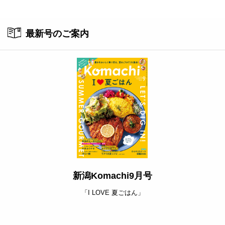
ト
最新号のご案内
新潟Komachi9月号
「I LOVE 夏ごはん」