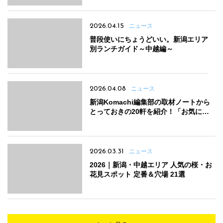
2026.04.15
ニュース
普段使いにちょうどいい。新潟エリア
別ランチガイド～中越編～
2026.04.08
ニュース
新潟Komachi編集部の取材ノートから
とっておきの20軒を紹介！「お気に入
りランチ記録帖」
2026.03.31
ニュース
2026｜新潟・中越エリア 人気の桜・お
花見スポット 定番＆穴場 21選