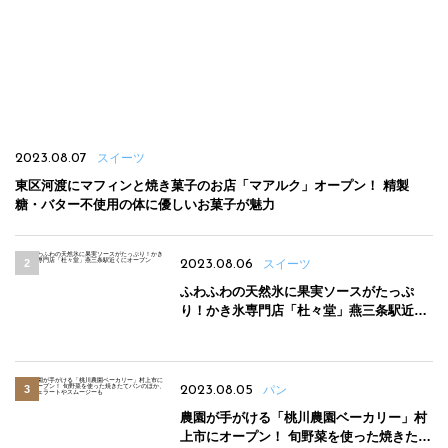
2023.08.07
スイーツ
東区河渡にマフィンと焼き菓子のお店「マアルク」オープン！ 精製
糖・バター不使用の体に優しいお菓子が魅力
2023.08.06
スイーツ
ふわふわの天然氷に果実ソースがたっぷ
り！かき氷専門店「杜々堂」燕三条駅近く
にオープン
2023.08.05
パン
農園が手がける「桃川農園ベーカリー」村
上市にオープン！ 旬野菜を使った焼きたて