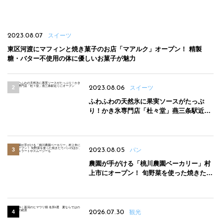
2023.08.07
スイーツ
東区河渡にマフィンと焼き菓子のお店「マアルク」オープン！ 精製
糖・バター不使用の体に優しいお菓子が魅力
2023.08.06
スイーツ
ふわふわの天然氷に果実ソースがたっぷ
り！かき氷専門店「杜々堂」燕三条駅近く
にオープン
2023.08.05
パン
農園が手がける「桃川農園ベーカリー」村
上市にオープン！ 旬野菜を使った焼きたて
パンのほか、ジェラートやスムージーも
2026.07.30
観光