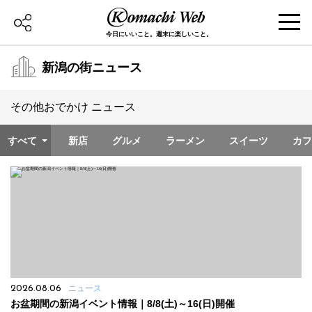
今日にいいこと。週末に楽しいこと。
新潟の街ニュース
その他おでかけ ニュース
すべて
新店
グルメ
ラーメン
スイーツ
カフ
2026.08.06
ニュース
お盆期間の新潟イベント情報｜8/8(土)～16(日)開催