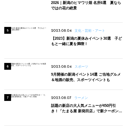
2026｜新潟のヒマワリ畑 名所6選 夏なら
ではの花の絶景
2023.08.04
文化・芸術・アート
【2023】新潟の夏休みイベント30選 子ど
もと一緒に夏を満喫！
2023.08.04
スポーツ
9月開催の新潟イベント14選 ご当地グルメ
＆地酒の販売、スポーツイベントも
2023.08.07
ラーメン
話題の新店の大人気メニューが450円引
き！「たまる屋 新発田店」で新クーポン登
場