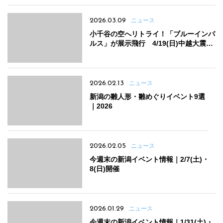
2026.03.09
ニュース
小千谷の空へリトライ！「ブルーインパ
ルス」が展示飛行 4/19(日)中越大震災
復興記念祭に合わせて
2026.02.13
ニュース
新潟の雛人形・雛めぐりイベント9選
｜2026
2026.02.05
ニュース
今週末の新潟イベント情報｜2/7(土)・
8(日)開催
2026.01.29
ニュース
今週末の新潟イベント情報｜1/31(土)・