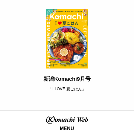
新潟Komachi9月号
「I LOVE 夏ごはん」
MENU