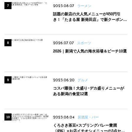
2023.08.07
ラーメン
話題の新店の大人気メニューが450円引
き！「たまる屋 新発田店」で新クーポン登
場
2026.07.07
スポーツ
2026｜新潟で人気の海水浴場＆ビーチ10選
2023.06.20
グルメ
コスパ最強！大盛り･デカ盛りメニューが
ある新潟の食堂12選
2023.08.04
居酒屋・バー
くろさき茶豆×スプリングバレー豊潤
〈496〉×お店イチオシメニューの3点セッ