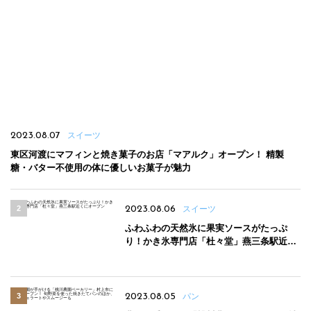
2023.08.07
スイーツ
東区河渡にマフィンと焼き菓子のお店「マアルク」オープン！ 精製
糖・バター不使用の体に優しいお菓子が魅力
2023.08.06
スイーツ
ふわふわの天然氷に果実ソースがたっぷ
り！かき氷専門店「杜々堂」燕三条駅近く
にオープン
2023.08.05
パン