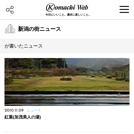
今日にいいこと。週末に楽しいこと。
新潟の街ニュース
が書いたニュース
2010.11.09
ニュース
紅葉(加茂美人の湯)