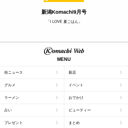
新潟Komachi9月号
「I LOVE 夏ごはん」
MENU
街ニュース
新店
グルメ
イベント
ラーメン
おでかけ
占い
ビューティー
プレゼント
まとめ