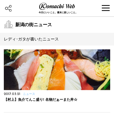
今日にいいこと。週末に楽しいこと。
新潟の街ニュース
レディ･ガタが書いたニュース
2017.03.21
ニュース
【村上】魚介てんこ盛り! 名物だぁーまた丼☆