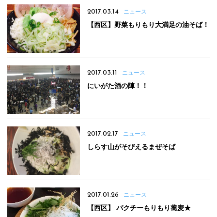
2017.03.14
ニュース
【西区】野菜もりもり大満足の油そば！
2017.03.11
ニュース
にいがた酒の陣！！
2017.02.17
ニュース
しらす山がそびえるまぜそば
2017.01.26
ニュース
【西区】 パクチーもりもり蕎麦★