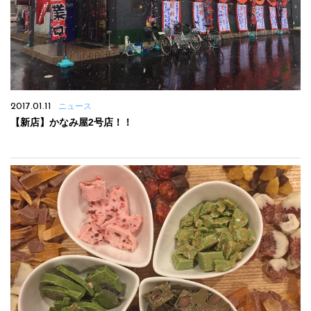
2017.01.11
ニュース
【新店】かなみ屋2号店！！