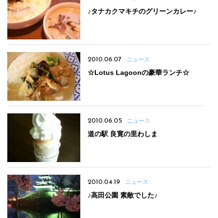
♪タナカクマキチのグリーンカレー♪
2010.06.07
ニュース
☆Lotus Lagoonの豪華ランチ☆
2010.06.05
ニュース
道の駅 良寛の里わしま
2010.04.19
ニュース
♪高田公園 素敵でした♪