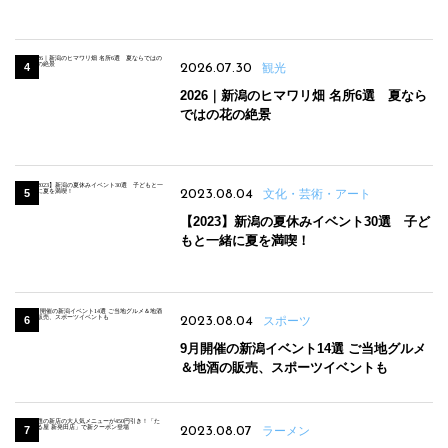
パンのほか、ジェラートやスムージーも
2026.07.30
観光
2026｜新潟のヒマワリ畑 名所6選 夏なら
ではの花の絶景
2023.08.04
文化・芸術・アート
【2023】新潟の夏休みイベント30選 子ど
もと一緒に夏を満喫！
2023.08.04
スポーツ
9月開催の新潟イベント14選 ご当地グルメ
＆地酒の販売、スポーツイベントも
2023.08.07
ラーメン