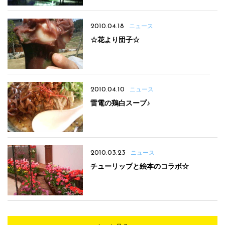
2010.04.18
ニュース
☆花より団子☆
2010.04.10
ニュース
雷電の鶏白スープ♪
2010.03.23
ニュース
チューリップと絵本のコラボ☆