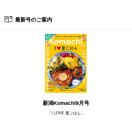
ト
最新号のご案内
新潟Komachi9月号
「I LOVE 夏ごはん」