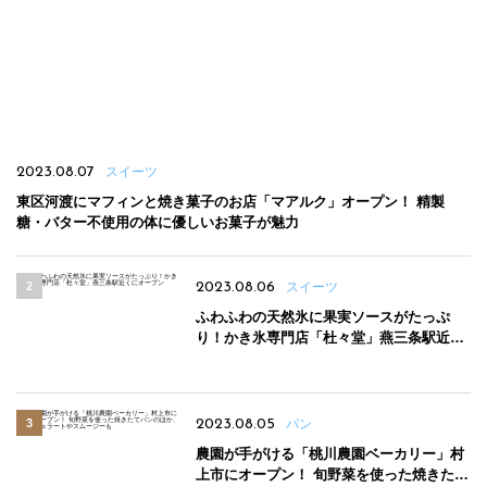
2023.08.07
スイーツ
東区河渡にマフィンと焼き菓子のお店「マアルク」オープン！ 精製
糖・バター不使用の体に優しいお菓子が魅力
2023.08.06
スイーツ
ふわふわの天然氷に果実ソースがたっぷ
り！かき氷専門店「杜々堂」燕三条駅近く
にオープン
2023.08.05
パン
農園が手がける「桃川農園ベーカリー」村
上市にオープン！ 旬野菜を使った焼きたて