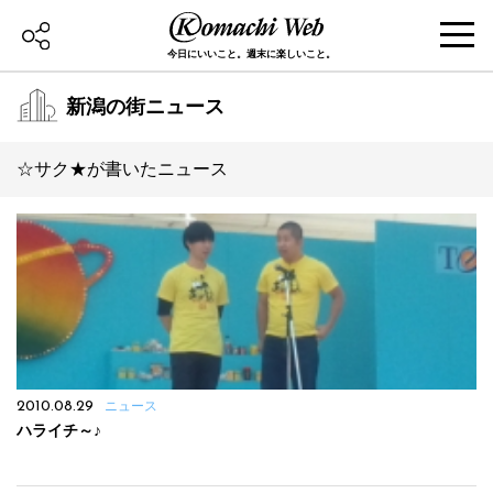
今日にいいこと。週末に楽しいこと。
新潟の街ニュース
☆サク★が書いたニュース
2010.08.29
ニュース
ハライチ～♪