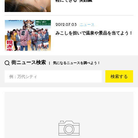
軽にできる“美顔鍼”
2012.07.03
ニュース
みこしを担いで温泉や景品を当てよう！
街ニュース検索
気になるニュースを調べよう！
検索する