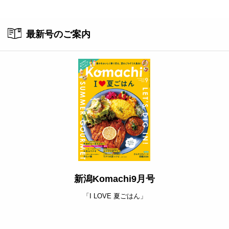
ト
最新号のご案内
新潟Komachi9月号
「I LOVE 夏ごはん」