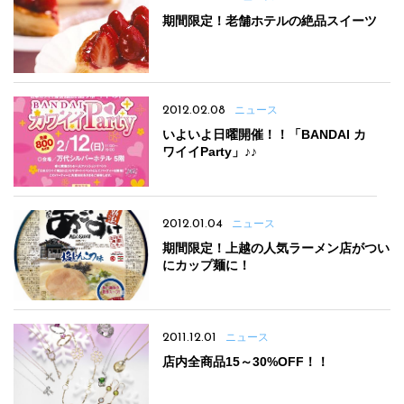
期間限定！老舗ホテルの絶品スイーツ
2012.02.08
ニュース
いよいよ日曜開催！！「BANDAI カ
ワイイParty」♪♪
2012.01.04
ニュース
期間限定！上越の人気ラーメン店がつい
にカップ麺に！
2011.12.01
ニュース
店内全商品15～30%OFF！！