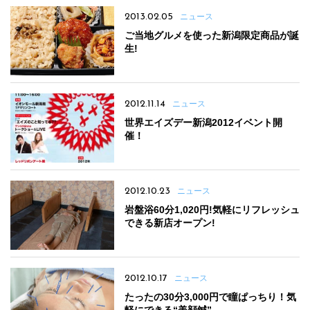
2013.02.05
ニュース
ご当地グルメを使った新潟限定商品が誕
生!
2012.11.14
ニュース
世界エイズデー新潟2012イベント開
催！
2012.10.23
ニュース
岩盤浴60分1,020円!気軽にリフレッシュ
できる新店オープン!
2012.10.17
ニュース
たったの30分3,000円で瞳ぱっちり！気