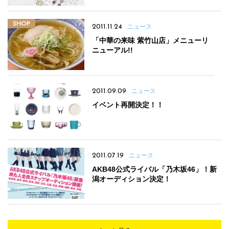
SHOP
2011.11.24
ニュース
「中華の来味 紫竹山店」メニューリ
ニューアル!!
2011.09.09
ニュース
イベント再開決定！！
2011.07.19
ニュース
AKB48公式ライバル「乃木坂46」！新
潟オーディション決定！