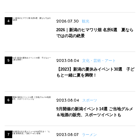
パンのほか、ジェラートやスムージーも
2026.07.30
観光
2026｜新潟のヒマワリ畑 名所6選 夏なら
ではの花の絶景
2023.08.04
文化・芸術・アート
【2023】新潟の夏休みイベント30選 子ど
もと一緒に夏を満喫！
2023.08.04
スポーツ
9月開催の新潟イベント14選 ご当地グルメ
＆地酒の販売、スポーツイベントも
2023.08.07
ラーメン