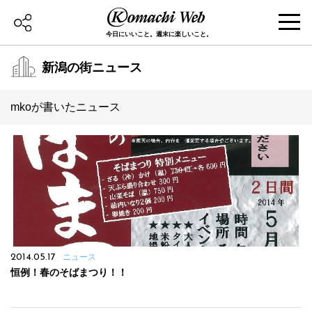
今日にいいこと。週末に楽しいこと。
新潟の街ニュース
mkoが書いたニュース
2014.05.17
ニュース
恒例！春のそばまつり！！