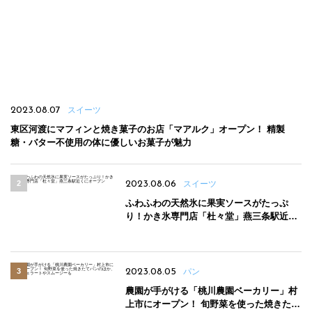
2023.08.07
スイーツ
東区河渡にマフィンと焼き菓子のお店「マアルク」オープン！ 精製
糖・バター不使用の体に優しいお菓子が魅力
2023.08.06
スイーツ
ふわふわの天然氷に果実ソースがたっぷ
り！かき氷専門店「杜々堂」燕三条駅近く
にオープン
2023.08.05
パン
農園が手がける「桃川農園ベーカリー」村
上市にオープン！ 旬野菜を使った焼きたて