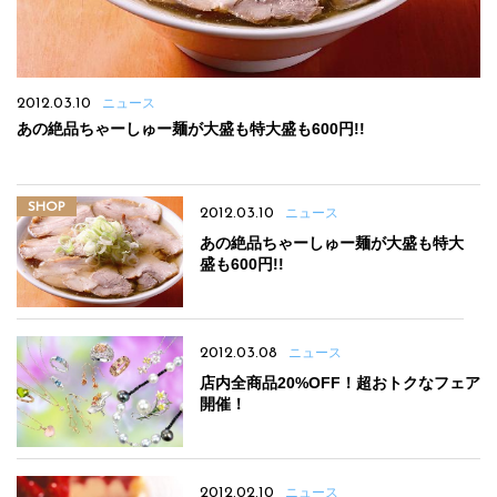
2012.03.10
ニュース
あの絶品ちゃーしゅー麺が大盛も特大盛も600円!!
SHOP
2012.03.10
ニュース
あの絶品ちゃーしゅー麺が大盛も特大
盛も600円!!
2012.03.08
ニュース
店内全商品20%OFF！超おトクなフェア
開催！
2012.02.10
ニュース