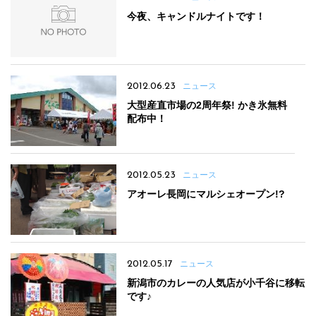
今夜、キャンドルナイトです！
2012.06.23
ニュース
大型産直市場の2周年祭! かき氷無料
配布中！
2012.05.23
ニュース
アオーレ長岡にマルシェオープン!?
2012.05.17
ニュース
新潟市のカレーの人気店が小千谷に移転
です♪