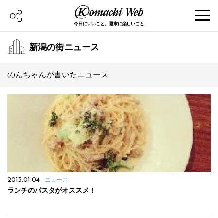
今日にいいこと。週末に楽しいこと。
新潟の街ニュース
のんちゃんが書いたニュース
2013.01.04
ニュース
ランチのパスタがオススメ！