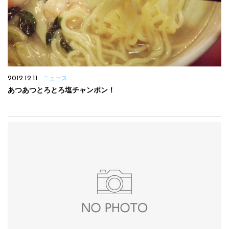
2012.12.11
ニュース
あつあつとろとろ塩チャンポン！