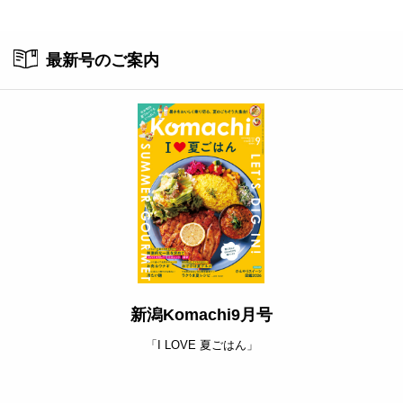
ト
最新号のご案内
新潟Komachi9月号
「I LOVE 夏ごはん」