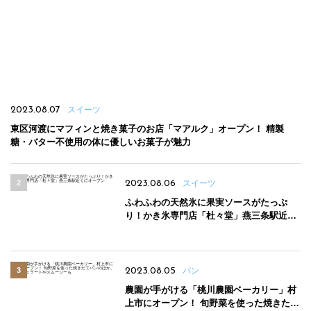
2023.08.07
スイーツ
東区河渡にマフィンと焼き菓子のお店「マアルク」オープン！ 精製
糖・バター不使用の体に優しいお菓子が魅力
2023.08.06
スイーツ
ふわふわの天然氷に果実ソースがたっぷ
り！かき氷専門店「杜々堂」燕三条駅近く
にオープン
2023.08.05
パン
農園が手がける「桃川農園ベーカリー」村
上市にオープン！ 旬野菜を使った焼きたて