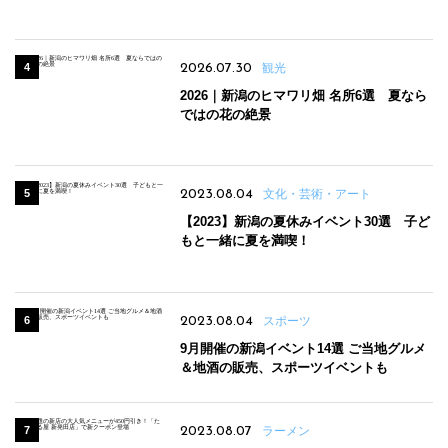
パンのほか、ジェラートやスムージーも
2026.07.30
観光
2026｜新潟のヒマワリ畑 名所6選 夏なら
ではの花の絶景
2023.08.04
文化・芸術・アート
【2023】新潟の夏休みイベント30選 子ど
もと一緒に夏を満喫！
2023.08.04
スポーツ
9月開催の新潟イベント14選 ご当地グルメ
＆地酒の販売、スポーツイベントも
2023.08.07
ラーメン