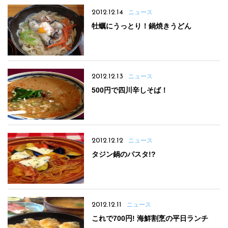
2012.12.14
ニュース
牡蠣にうっとり！鍋焼きうどん
2012.12.13
ニュース
500円で四川辛しそば！
2012.12.12
ニュース
タジン鍋のパスタ!?
2012.12.11
ニュース
これで700円! 海鮮割烹の平日ランチ