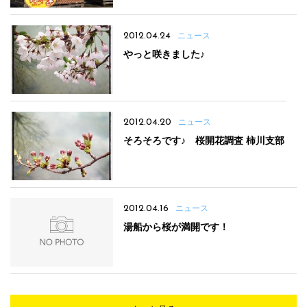
2012.04.24
ニュース
やっと咲きました♪
2012.04.20
ニュース
そろそろです♪ 桜開花調査 柿川支部
2012.04.16
ニュース
湯船から桜が満開です！