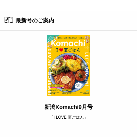
ト
最新号のご案内
新潟Komachi9月号
「I LOVE 夏ごはん」