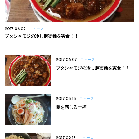
2017.06.07
ニュース
ブタシャモジの冷し麻婆麺を実食！！
2017.06.07
ニュース
ブタシャモジの冷し麻婆麺を実食！！
2017.05.15
ニュース
夏を感じる一杯
2017.02.17
ニュース