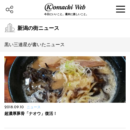
今日にいいこと。週末に楽しいこと。
新潟の街ニュース
黒い三連星が書いたニュース
2018.09.10
ニュース
超濃厚豚骨「ナオウ」復活！