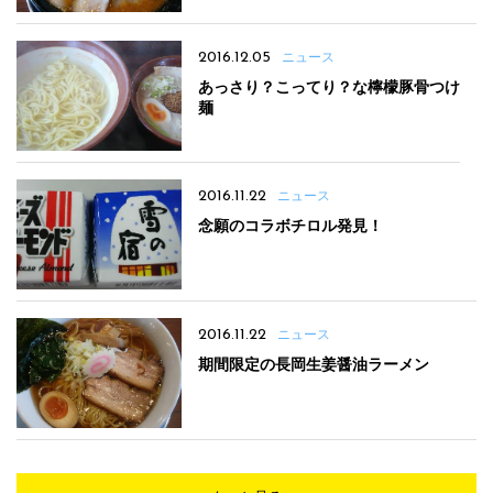
2016.12.05
ニュース
あっさり？こってり？な檸檬豚骨つけ
麺
2016.11.22
ニュース
念願のコラボチロル発見！
2016.11.22
ニュース
期間限定の長岡生姜醤油ラーメン