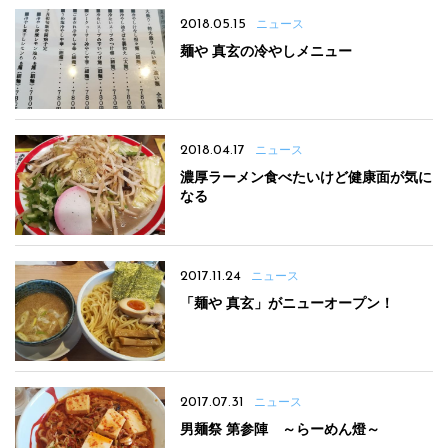
2018.05.15
ニュース
麺や 真玄の冷やしメニュー
2018.04.17
ニュース
濃厚ラーメン食べたいけど健康面が気に
なる
2017.11.24
ニュース
「麺や 真玄」がニューオープン！
2017.07.31
ニュース
男麺祭 第参陣 ～らーめん燈～