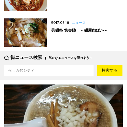
2017.07.18
ニュース
男麺祭 第参陣 ～麺屋肉ばか～
街ニュース検索
気になるニュースを調べよう！
検索する