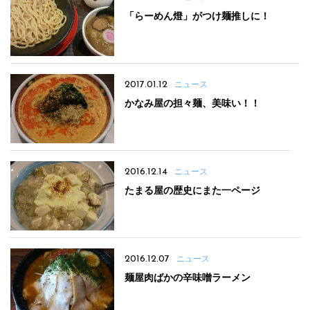
「らーめん燈」がつけ麺推しに！
2017.01.12
ニュース
かなみ屋の担々麺、美味い！！
2016.12.14
ニュース
たまる屋の歴史にまた一ページ
2016.12.07
ニュース
麺屋肉ばかの辛味噌ラーメン