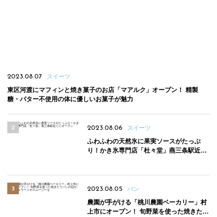
2023.08.07
スイーツ
東区河渡にマフィンと焼き菓子のお店「マアルク」オープン！ 精製
糖・バター不使用の体に優しいお菓子が魅力
2023.08.06
スイーツ
ふわふわの天然氷に果実ソースがたっぷ
り！かき氷専門店「杜々堂」燕三条駅近く
にオープン
2023.08.05
パン
農園が手がける「桃川農園ベーカリー」村
上市にオープン！ 旬野菜を使った焼きたて