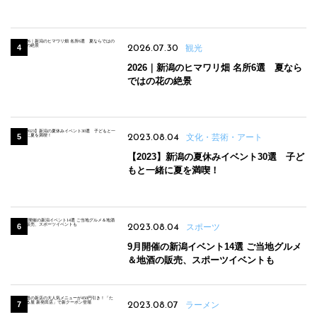
パンのほか、ジェラートやスムージーも
2026.07.30
観光
2026｜新潟のヒマワリ畑 名所6選 夏なら
ではの花の絶景
2023.08.04
文化・芸術・アート
【2023】新潟の夏休みイベント30選 子ど
もと一緒に夏を満喫！
2023.08.04
スポーツ
9月開催の新潟イベント14選 ご当地グルメ
＆地酒の販売、スポーツイベントも
2023.08.07
ラーメン