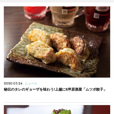
2020.03.24
ニュース
秘伝のタレのギョーザを味わう!上越に6坪居酒屋「ムツボ餃子」