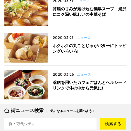
2020.03.31
ニュース
背脂の甘みが溶け込む濃厚スープ 湯沢
にコク深い味わいの中華そば
2020.03.27
ニュース
ホクホクの丸ごとじゃがバターにトッピ
ングいろいろ!
2020.03.26
ニュース
薬膳を用いたカフェごはんとヘルシード
リンクで体の中から元気に!
街ニュース検索
気になるニュースを調べよう！
検索する