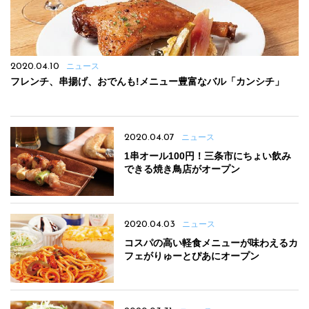
2020.04.10
ニュース
フレンチ、串揚げ、おでんも!メニュー豊富なバル「カンシチ」
2020.04.07
ニュース
1串オール100円！三条市にちょい飲み
できる焼き鳥店がオープン
2020.04.03
ニュース
コスパの高い軽食メニューが味わえるカ
フェがりゅーとぴあにオープン