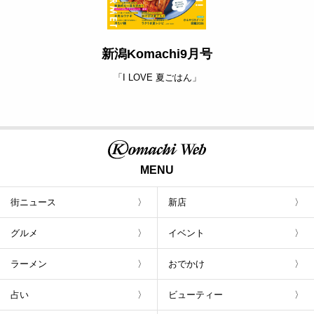
新潟Komachi9月号
「I LOVE 夏ごはん」
MENU
街ニュース
新店
グルメ
イベント
ラーメン
おでかけ
占い
ビューティー