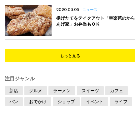
2020.03.05
ニュース
揚げたてをテイクアウト「幸楽苑のから
あげ家」お弁当もＯＫ
もっと見る
注目ジャンル
新店
グルメ
ラーメン
スイーツ
カフェ
パン
おでかけ
ショップ
イベント
ライフ