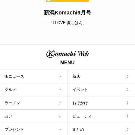
新潟Komachi9月号
「I LOVE 夏ごはん」
MENU
街ニュース
新店
グルメ
イベント
ラーメン
おでかけ
占い
ビューティー
プレゼント
まとめ