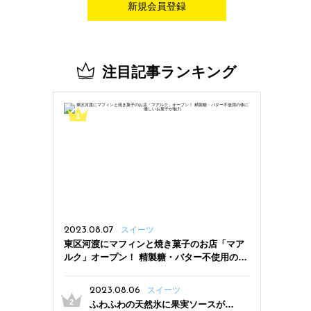
新規会員登録
注目記事ランキング
2023.08.07
スイーツ
東区河渡にマフィンと焼き菓子のお店「マア
ルク」オープン！ 精製糖・バター不使用の体
に優しいお菓子が魅力
2023.08.06
スイーツ
ふわふわの天然氷に果実ソースがた