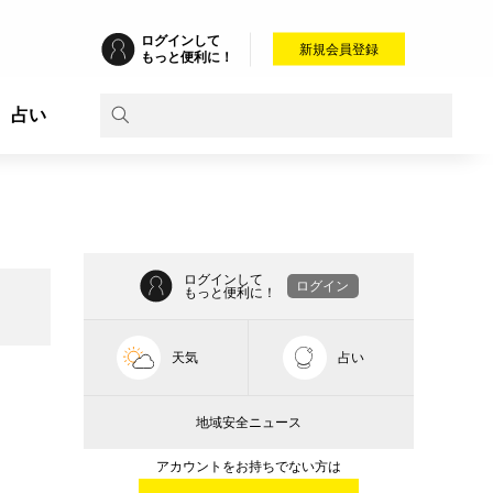
ログインして
新規会員登録
もっと便利に！
占い
ログインして
ログイン
もっと便利に！
天気
占い
地域安全ニュース
アカウントをお持ちでない方は