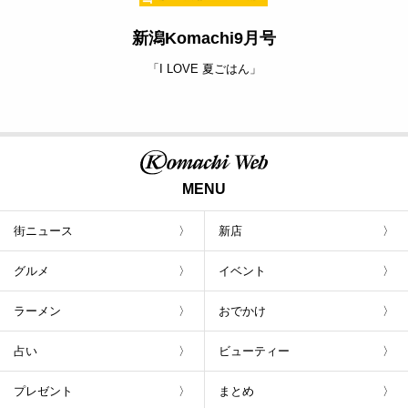
新潟Komachi9月号
「I LOVE 夏ごはん」
MENU
街ニュース
新店
グルメ
イベント
ラーメン
おでかけ
占い
ビューティー
プレゼント
まとめ