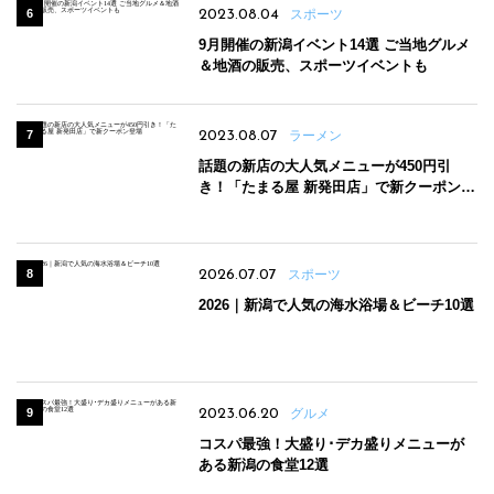
2023.08.04
スポーツ
9月開催の新潟イベント14選 ご当地グルメ
＆地酒の販売、スポーツイベントも
2023.08.07
ラーメン
話題の新店の大人気メニューが450円引
き！「たまる屋 新発田店」で新クーポン登
場
2026.07.07
スポーツ
2026｜新潟で人気の海水浴場＆ビーチ10選
2023.06.20
グルメ
コスパ最強！大盛り･デカ盛りメニューが
ある新潟の食堂12選