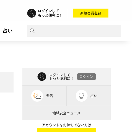
ログインして
新規会員登録
もっと便利に！
占い
ログインして
ログイン
もっと便利に！
天気
占い
地域安全ニュース
アカウントをお持ちでない方は