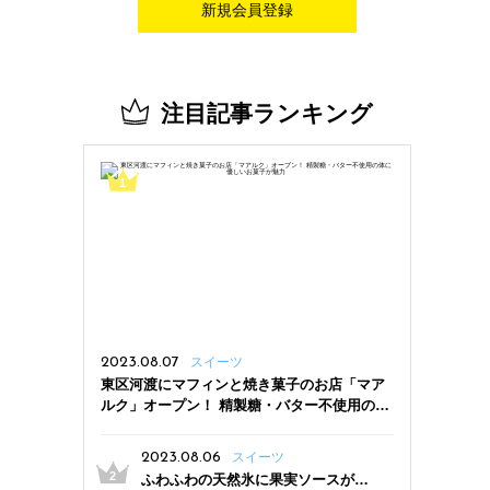
新規会員登録
注目記事ランキング
2023.08.07
スイーツ
東区河渡にマフィンと焼き菓子のお店「マア
ルク」オープン！ 精製糖・バター不使用の体
に優しいお菓子が魅力
2023.08.06
スイーツ
ふわふわの天然氷に果実ソースがた