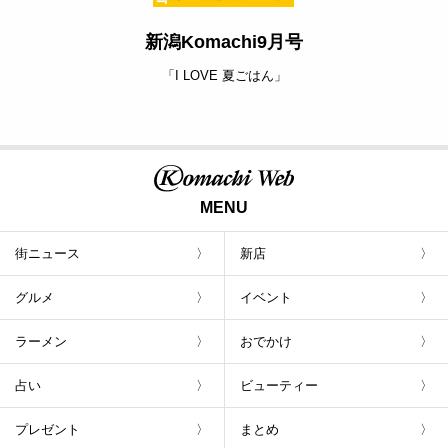
新潟Komachi9月号
「I LOVE 夏ごはん」
MENU
街ニュース
新店
グルメ
イベント
ラーメン
おでかけ
占い
ビューティー
プレゼント
まとめ