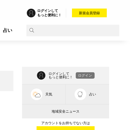
ログインして
新規会員登録
もっと便利に！
占い
ログインして
ログイン
もっと便利に！
天気
占い
地域安全ニュース
アカウントをお持ちでない方は