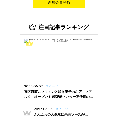
新規会員登録
注目記事ランキング
2023.08.07
スイーツ
東区河渡にマフィンと焼き菓子のお店「マア
ルク」オープン！ 精製糖・バター不使用の体
に優しいお菓子が魅力
2023.08.06
スイーツ
ふわふわの天然氷に果実ソースがた