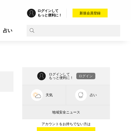
ログインして
新規会員登録
もっと便利に！
占い
ログインして
ログイン
もっと便利に！
天気
占い
地域安全ニュース
アカウントをお持ちでない方は