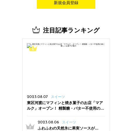
新規会員登録
注目記事ランキング
2023.08.07
スイーツ
東区河渡にマフィンと焼き菓子のお店「マア
ルク」オープン！ 精製糖・バター不使用の体
に優しいお菓子が魅力
2023.08.06
スイーツ
ふわふわの天然氷に果実ソースがた