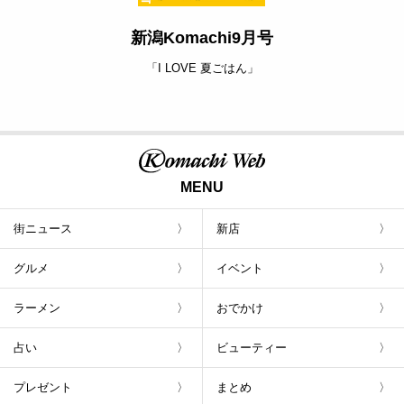
新潟Komachi9月号
「I LOVE 夏ごはん」
MENU
街ニュース
新店
グルメ
イベント
ラーメン
おでかけ
占い
ビューティー
プレゼント
まとめ