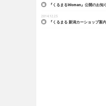
『くるまるWoman』公開のお知
2014.12.25
『くるまる 新潟カーショップ案